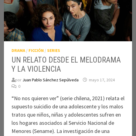
DRAMA
/
FICCIÓN
/
SERIES
UN RELATO DESDE EL MELODRAMA
Y LA VIOLENCIA
por
Juan Pablo Sánchez Sepúlveda
mayo 17, 2024
0
“No nos quieren ver” (serie chilena, 2021) relata el
supuesto suicidio de una adolescente y los malos
tratos que niños, niñas y adolescentes sufren en
los hogares asociados al Servicio Nacional de
Menores (Sename). La investigación de una