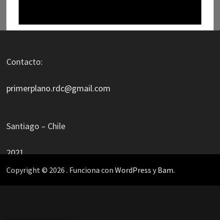
Contacto:
primerplano.rdc@gmail.com
Santiago – Chile
2021
Copyright © 2026
. Funciona con
WordPress
y
Bam
.