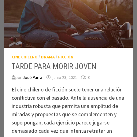
CINE CHILENO
/
DRAMA
/
FICCIÓN
TARDE PARA MORIR JOVEN
por
José Parra
junio 23, 2021
0
El cine chileno de ficción suele tener una relación
conflictiva con el pasado. Ante la ausencia de una
industria robusta que permita una amplitud de
miradas y propuestas que se complementen y
superpongan, cada ejercicio parece jugarse
demasiado cada vez que intenta retratar un