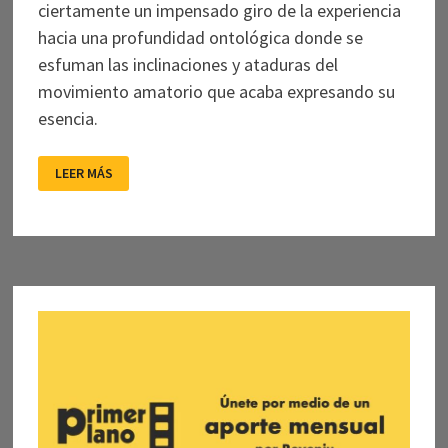
ciertamente un impensado giro de la experiencia
hacia una profundidad ontológica donde se
esfuman las inclinaciones y ataduras del
movimiento amatorio que acaba expresando su
esencia.
EL
LEER MÁS
AMOR
DESPUÉS
DE
CASSAVETES