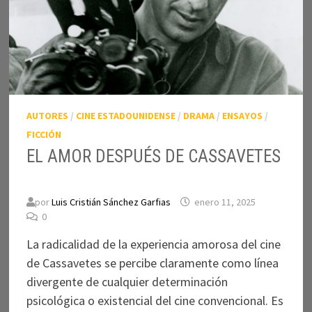
AUTORES
/
CINE ESTADOUNIDENSE
/
DRAMA
/
ENSAYOS
/
FICCIÓN
EL AMOR DESPUÉS DE CASSAVETES
por
Luis Cristián Sánchez Garfias
enero 11, 2025
0
La radicalidad de la experiencia amorosa del cine
de Cassavetes se percibe claramente como línea
divergente de cualquier determinación
psicológica o existencial del cine convencional. Es