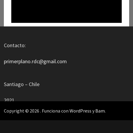
Contacto:
primerplano.rdc@gmail.com
Santiago – Chile
2021
Copyright © 2026
. Funciona con
WordPress
y
Bam
.