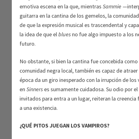
emotiva escena en la que, mientras
Sammie
—inter
guitarra en la cantina de los gemelos, la comunidad
de que la expresión musical es trascendental y cap
la idea de que el
blues
no fue algo impuesto a los ne
futuro.
No obstante, si bien la cantina fue concebida como u
comunidad negra local, también es capaz de atraer a
época da un giro inesperado con la irrupción de lo
en
Sinners
es sumamente cuidadosa. Su odio por el a
invitados para entra a un lugar, reiteran la creencia
a una existencia.
¿QUÉ PITOS JUEGAN LOS VAMPIROS?