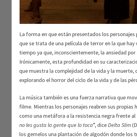
La forma en que están presentados los personajes p
que se trata de una película de terror en la que h
tiempo ya que, inconscientemente, la ansiedad por 
Irónicamente, esta profundidad en su caracterizació
que muestra la complejidad de la vida y la muerte, 
explorando el horror del ciclo de la vida y de las pér
La música también es una fuerza narrativa que movi
filme. Mientras los personajes reabren sus propias 
como una metáfora a la resistencia negra frente al
no les gusta la gente que lo toca
”, dice
Delta Slim
(D
los gemelos una plantación de algodón donde los tr