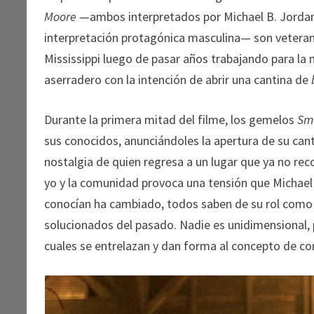
Moore
—ambos interpretados por Michael B. Jordan (C
interpretación protagónica masculina— son veteran
Mississippi luego de pasar años trabajando para la
aserradero con la intención de abrir una cantina de
Durante la primera mitad del filme, los gemelos
Sm
sus conocidos, anunciándoles la apertura de su can
nostalgia de quien regresa a un lugar que ya no rec
yo y la comunidad provoca una tensión que Michael 
conocían ha cambiado, todos saben de su rol como c
solucionados del pasado. Nadie es unidimensional, p
cuales se entrelazan y dan forma al concepto de com