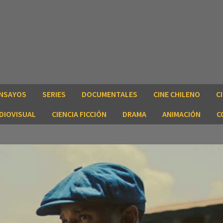
NSAYOS
SERIES
DOCUMENTALES
CINE CHILENO
C
DIOVISUAL
CIENCIA FICCIÓN
DRAMA
ANIMACIÓN
C