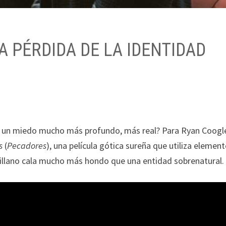
A PÉRDIDA DE LA IDENTIDAD
ar un miedo mucho más profundo, más real? Para Ryan Coogl
rs
(
Pecadores
), una película gótica sureña que utiliza elemen
villano cala mucho más hondo que una entidad sobrenatural.