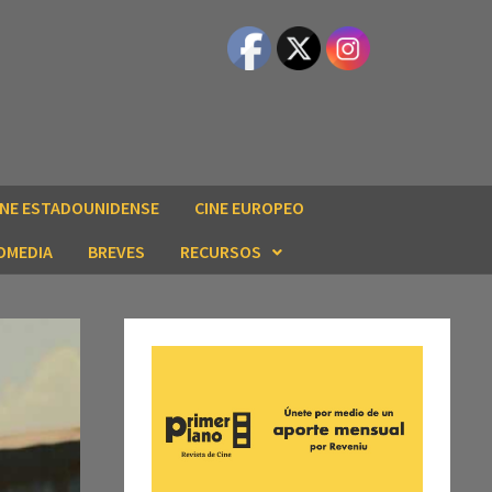
INE ESTADOUNIDENSE
CINE EUROPEO
OMEDIA
BREVES
RECURSOS