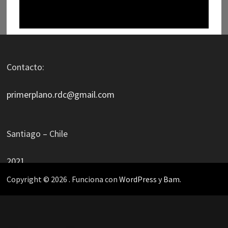
Contacto:
primerplano.rdc@gmail.com
Santiago – Chile
2021
Copyright © 2026
. Funciona con
WordPress
y
Bam
.