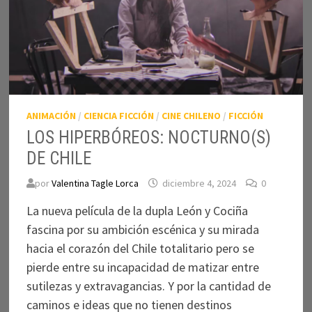
ANIMACIÓN
/
CIENCIA FICCIÓN
/
CINE CHILENO
/
FICCIÓN
LOS HIPERBÓREOS: NOCTURNO(S)
DE CHILE
por
Valentina Tagle Lorca
diciembre 4, 2024
0
La nueva película de la dupla León y Cociña
fascina por su ambición escénica y su mirada
hacia el corazón del Chile totalitario pero se
pierde entre su incapacidad de matizar entre
sutilezas y extravagancias. Y por la cantidad de
caminos e ideas que no tienen destinos