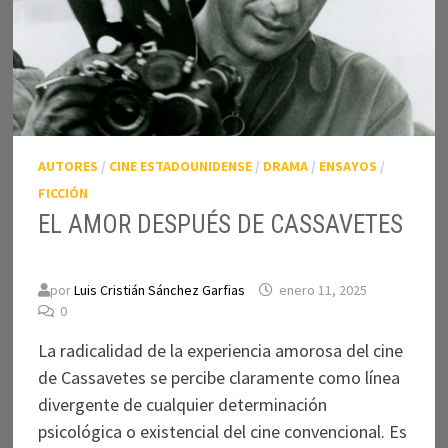
AUTORES
/
CINE ESTADOUNIDENSE
/
DRAMA
/
ENSAYOS
/
FICCIÓN
EL AMOR DESPUÉS DE CASSAVETES
por
Luis Cristián Sánchez Garfias
enero 11, 2025
0
La radicalidad de la experiencia amorosa del cine
de Cassavetes se percibe claramente como línea
divergente de cualquier determinación
psicológica o existencial del cine convencional. Es