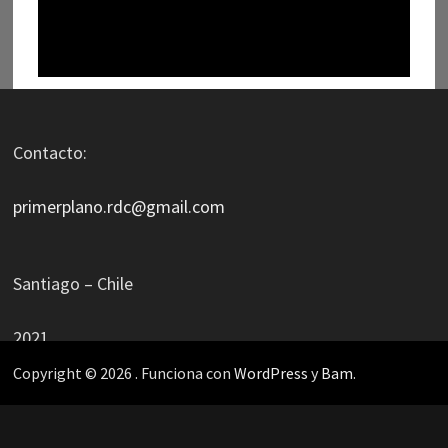
Contacto:
primerplano.rdc@gmail.com
Santiago – Chile
2021
Copyright © 2026
. Funciona con
WordPress
y
Bam
.