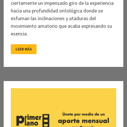
ciertamente un impensado giro de la experiencia
hacia una profundidad ontológica donde se
esfuman las inclinaciones y ataduras del
movimiento amatorio que acaba expresando su
esencia.
EL
LEER MÁS
AMOR
DESPUÉS
DE
CASSAVETES