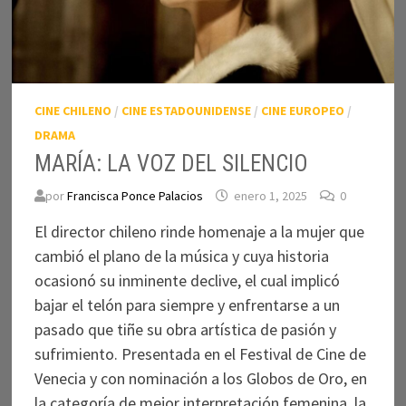
CINE CHILENO
/
CINE ESTADOUNIDENSE
/
CINE EUROPEO
/
DRAMA
MARÍA: LA VOZ DEL SILENCIO
por
Francisca Ponce Palacios
enero 1, 2025
0
El director chileno rinde homenaje a la mujer que
cambió el plano de la música y cuya historia
ocasionó su inminente declive, el cual implicó
bajar el telón para siempre y enfrentarse a un
pasado que tiñe su obra artística de pasión y
sufrimiento. Presentada en el Festival de Cine de
Venecia y con nominación a los Globos de Oro, en
la categoría de mejor interpretación femenina, la