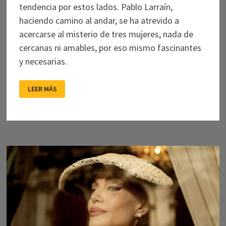
tendencia por estos lados. Pablo Larraín,
haciendo camino al andar, se ha atrevido a
acercarse al misterio de tres mujeres, nada de
cercanas ni amables, por eso mismo fascinantes
y necesarias.
TRES
LEER MÁS
MUJERES
SACRIFICADAS