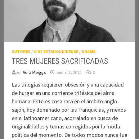
AUTORES
/
CINE ESTADOUNIDENSE
/
DRAMA
TRES MUJERES SACRIFICADAS
por
Vera Meiggs
enero 8, 2025
0
Las trilogías requieren obsesión y una capacidad
de hurgar en una corriente trifásica del alma
humana. Esto es cosa rara en el ámbito anglo-
sajón, hoy dominado por las franquicias, y menos
en el latinoamericano, acorralado en busca de
originalidades y temas corregidos por la moda
política del momento. De todos modos nunca fue