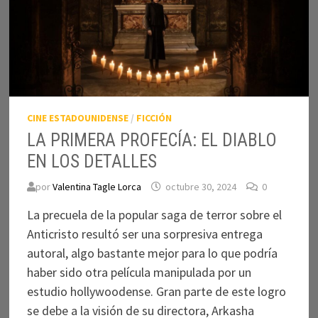
CINE ESTADOUNIDENSE
/
FICCIÓN
LA PRIMERA PROFECÍA: EL DIABLO
EN LOS DETALLES
por
Valentina Tagle Lorca
octubre 30, 2024
0
La precuela de la popular saga de terror sobre el
Anticristo resultó ser una sorpresiva entrega
autoral, algo bastante mejor para lo que podría
haber sido otra película manipulada por un
estudio hollywoodense. Gran parte de este logro
se debe a la visión de su directora, Arkasha