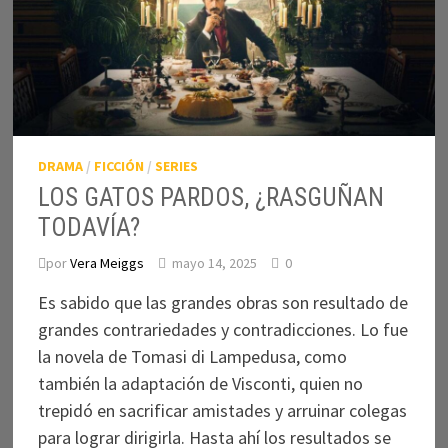
DRAMA
/
FICCIÓN
/
SERIES
LOS GATOS PARDOS, ¿RASGUÑAN
TODAVÍA?
por
Vera Meiggs
mayo 14, 2025
0
Es sabido que las grandes obras son resultado de
grandes contrariedades y contradicciones. Lo fue
la novela de Tomasi di Lampedusa, como
también la adaptación de Visconti, quien no
trepidó en sacrificar amistades y arruinar colegas
para lograr dirigirla. Hasta ahí los resultados se