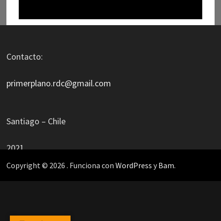
Contacto:
primerplano.rdc@gmail.com
Santiago – Chile
2021
Copyright © 2026
. Funciona con
WordPress
y
Bam
.