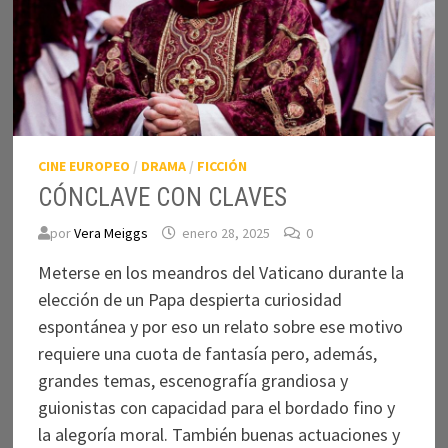
CINE EUROPEO
/
DRAMA
/
FICCIÓN
CÓNCLAVE CON CLAVES
por
Vera Meiggs
enero 28, 2025
0
Meterse en los meandros del Vaticano durante la
elección de un Papa despierta curiosidad
espontánea y por eso un relato sobre ese motivo
requiere una cuota de fantasía pero, además,
grandes temas, escenografía grandiosa y
guionistas con capacidad para el bordado fino y
la alegoría moral. También buenas actuaciones y