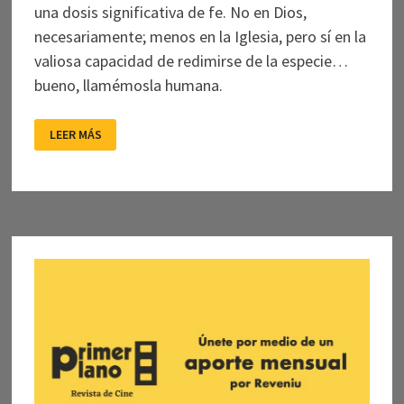
una dosis significativa de fe. No en Dios,
necesariamente; menos en la Iglesia, pero sí en la
valiosa capacidad de redimirse de la especie…
bueno, llamémosla humana.
CÓNCLAVE
LEER MÁS
CON
CLAVES