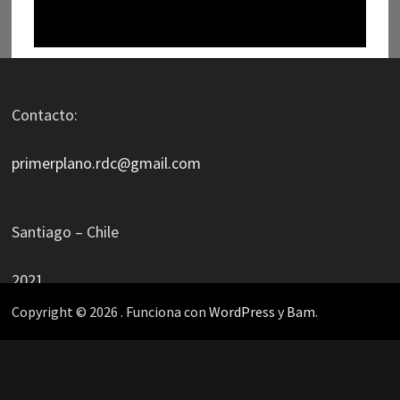
Contacto:
primerplano.rdc@gmail.com
Santiago – Chile
2021
Copyright © 2026
. Funciona con
WordPress
y
Bam
.