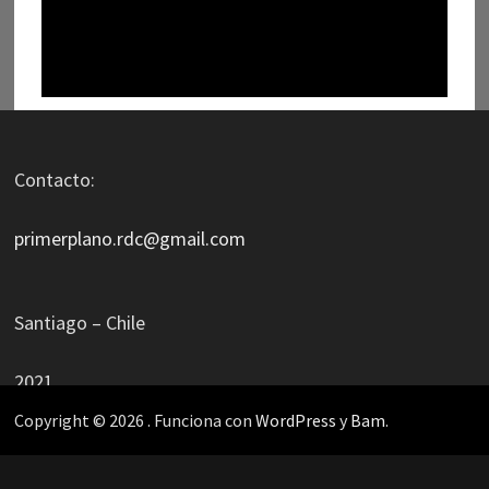
Contacto:
primerplano.rdc@gmail.com
Santiago – Chile
2021
Copyright © 2026
. Funciona con
WordPress
y
Bam
.