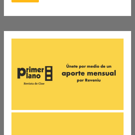
AÑOS
DE
VIDA
ETERNA