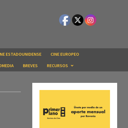
INE ESTADOUNIDENSE
CINE EUROPEO
OMEDIA
BREVES
RECURSOS