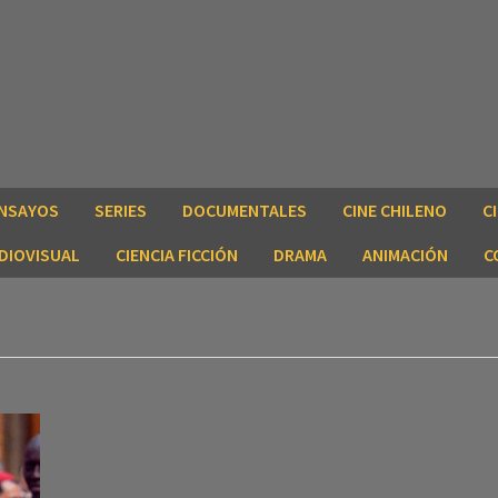
NSAYOS
SERIES
DOCUMENTALES
CINE CHILENO
C
DIOVISUAL
CIENCIA FICCIÓN
DRAMA
ANIMACIÓN
C