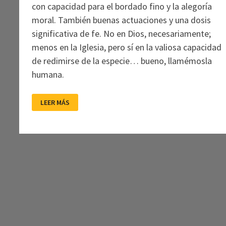
con capacidad para el bordado fino y la alegoría
moral. También buenas actuaciones y una dosis
significativa de fe. No en Dios, necesariamente;
menos en la Iglesia, pero sí en la valiosa capacidad
de redimirse de la especie… bueno, llamémosla
humana.
CÓNCLAVE
LEER MÁS
CON
CLAVES