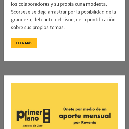
los colaboradores y su propia cuna modesta,
Scorsese se deja arrastrar por la posibilidad de la
grandeza, del canto del cisne, de la pontificación
sobre sus propios temas.
EL
LEER MÁS
IRLANDÉS