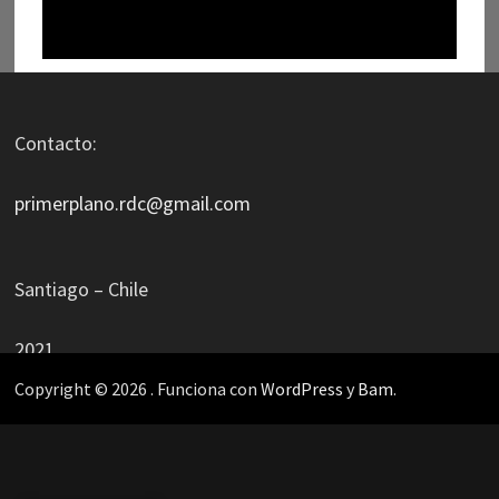
Contacto:
primerplano.rdc@gmail.com
Santiago – Chile
2021
Copyright © 2026
. Funciona con
WordPress
y
Bam
.