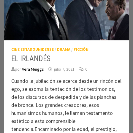
CINE ESTADOUNIDENSE
/
DRAMA
/
FICCIÓN
EL IRLANDÉS
por
Vera Meiggs
julio 7, 2021
0
Cuando la jubilación se acerca desde un rincón del
ego, se asoma la tentación de los testimonios,
de los discursos de despedida y de las planchas
de bronce. Los grandes creadores, esos
humanísimos humanos, le llaman testamento
estético a esta comprensible
tendencia.Encaminado por la edad, el prestigio,