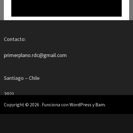
Contacto:
primerplano.rdc@gmail.com
Santiago – Chile
2021
Copyright © 2026
. Funciona con
WordPress
y
Bam
.