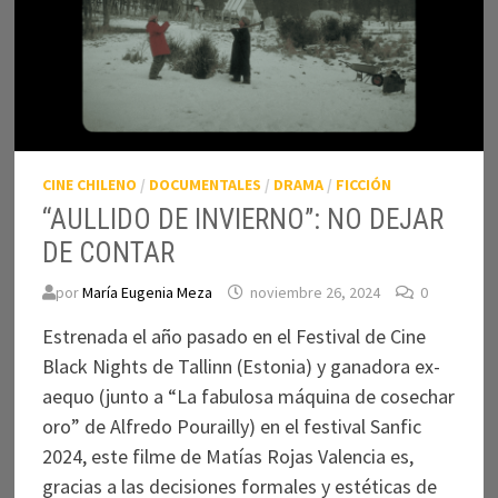
CINE CHILENO
/
DOCUMENTALES
/
DRAMA
/
FICCIÓN
“AULLIDO DE INVIERNO”: NO DEJAR
DE CONTAR
por
María Eugenia Meza
noviembre 26, 2024
0
Estrenada el año pasado en el Festival de Cine
Black Nights de Tallinn (Estonia) y ganadora ex-
aequo (junto a “La fabulosa máquina de cosechar
oro” de Alfredo Pourailly) en el festival Sanfic
2024, este filme de Matías Rojas Valencia es,
gracias a las decisiones formales y estéticas de