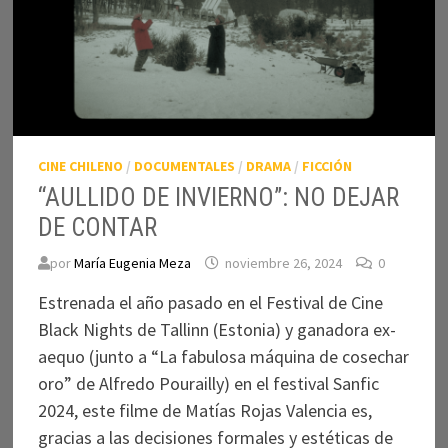
CINE CHILENO
/
DOCUMENTALES
/
DRAMA
/
FICCIÓN
“AULLIDO DE INVIERNO”: NO DEJAR
DE CONTAR
por
María Eugenia Meza
noviembre 26, 2024
0
Estrenada el año pasado en el Festival de Cine
Black Nights de Tallinn (Estonia) y ganadora ex-
aequo (junto a “La fabulosa máquina de cosechar
oro” de Alfredo Pourailly) en el festival Sanfic
2024, este filme de Matías Rojas Valencia es,
gracias a las decisiones formales y estéticas de