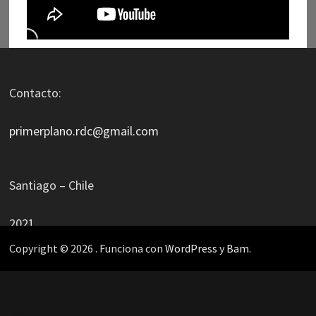
Contacto:
primerplano.rdc@gmail.com
Santiago – Chile
2021
Copyright © 2026
. Funciona con
WordPress
y
Bam
.