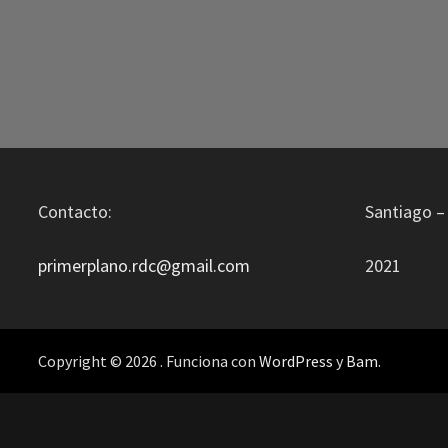
Contacto:
Santiago – 
primerplano.rdc@gmail.com
2021
Copyright © 2026
. Funciona con
WordPress
y
Bam
.