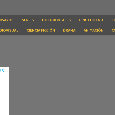
NSAYOS
SERIES
DOCUMENTALES
CINE CHILENO
C
DIOVISUAL
CIENCIA FICCIÓN
DRAMA
ANIMACIÓN
C