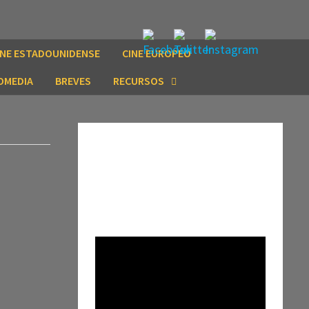
INE ESTADOUNIDENSE
CINE EUROPEO
OMEDIA
BREVES
RECURSOS