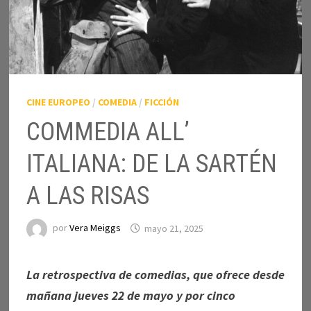
CINE EUROPEO
/
COMEDIA
/
FICCIÓN
COMMEDIA ALL’
ITALIANA: DE LA SARTÉN
A LAS RISAS
por
Vera Meiggs
mayo 21, 2025
La retrospectiva de comedias, que ofrece desde
mañana jueves 22 de mayo y por cinco