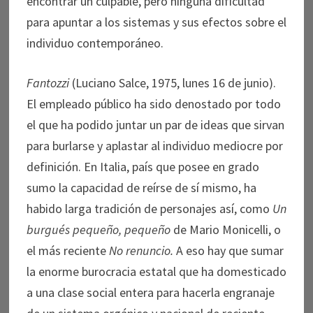
encontrar un culpable, pero ninguna dificultad
para apuntar a los sistemas y sus efectos sobre el
individuo contemporáneo.
Fantozzi
(Luciano Salce, 1975, lunes 16 de junio).
El empleado público ha sido denostado por todo
el que ha podido juntar un par de ideas que sirvan
para burlarse y aplastar al individuo mediocre por
definición. En Italia, país que posee en grado
sumo la capacidad de reírse de sí mismo, ha
habido larga tradición de personajes así, como
Un
burgués pequeño, pequeño
de Mario Monicelli, o
el más reciente
No renuncio.
A eso hay que sumar
la enorme burocracia estatal que ha domesticado
a una clase social entera para hacerla engranaje