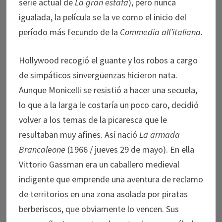
serie actual de
La gran estafa
), pero nunca
igualada, la película se la ve como el inicio del
período más fecundo de la
Commedia all’italiana
.
Hollywood recogió el guante y los robos a cargo
de simpáticos sinvergüenzas hicieron nata.
Aunque Monicelli se resistió a hacer una secuela,
lo que a la larga le costaría un poco caro, decidió
volver a los temas de la picaresca que le
resultaban muy afines. Así nació
La armada
Brancaleone
(1966 / jueves 29 de mayo). En ella
Vittorio Gassman era un caballero medieval
indigente que emprende una aventura de reclamo
de territorios en una zona asolada por piratas
berberiscos, que obviamente lo vencen. Sus