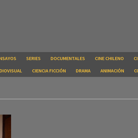
NSAYOS
SERIES
DOCUMENTALES
CINE CHILENO
C
DIOVISUAL
CIENCIA FICCIÓN
DRAMA
ANIMACIÓN
C