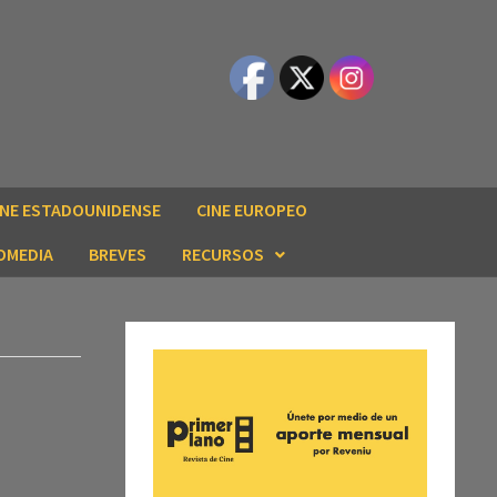
INE ESTADOUNIDENSE
CINE EUROPEO
OMEDIA
BREVES
RECURSOS