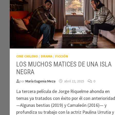
CINE CHILENO
/
DRAMA
/
FICCIÓN
LOS MUCHOS MATICES DE UNA ISLA
NEGRA
por
María Eugenia Meza
abril 22, 2025
0
La tercera película de Jorge Riquelme ahonda en
temas ya tratados con éxito por él con anteriorida
—Algunas bestias (2019) y Camaleón (2016)— y
profundiza su trabajo con la actriz Paulina Urrutia y