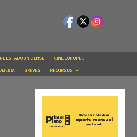
INE ESTADOUNIDENSE
CINE EUROPEO
OMEDIA
BREVES
RECURSOS