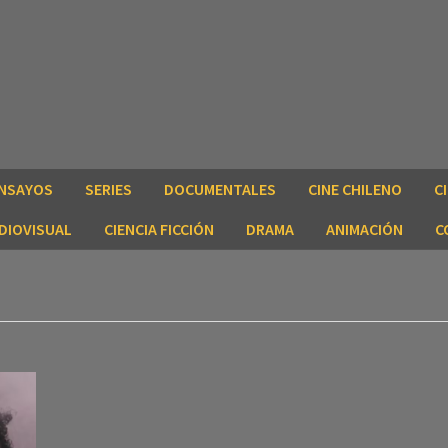
NSAYOS
SERIES
DOCUMENTALES
CINE CHILENO
C
DIOVISUAL
CIENCIA FICCIÓN
DRAMA
ANIMACIÓN
C