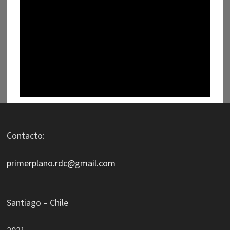
Contacto:
primerplano.rdc@gmail.com
Santiago – Chile