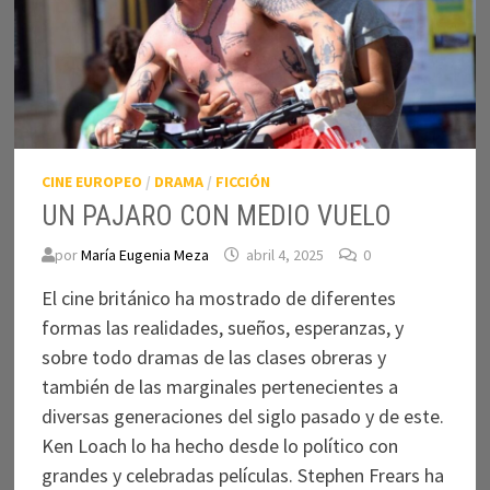
CINE EUROPEO
/
DRAMA
/
FICCIÓN
UN PAJARO CON MEDIO VUELO
por
María Eugenia Meza
abril 4, 2025
0
El cine británico ha mostrado de diferentes
formas las realidades, sueños, esperanzas, y
sobre todo dramas de las clases obreras y
también de las marginales pertenecientes a
diversas generaciones del siglo pasado y de este.
Ken Loach lo ha hecho desde lo político con
grandes y celebradas películas. Stephen Frears ha