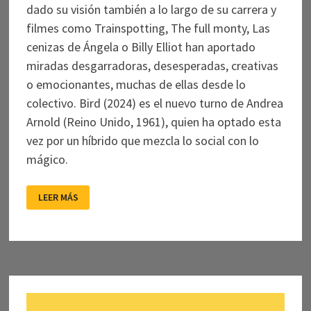
dado su visión también a lo largo de su carrera y
filmes como Trainspotting, The full monty, Las
cenizas de Ángela o Billy Elliot han aportado
miradas desgarradoras, desesperadas, creativas
o emocionantes, muchas de ellas desde lo
colectivo. Bird (2024) es el nuevo turno de Andrea
Arnold (Reino Unido, 1961), quien ha optado esta
vez por un híbrido que mezcla lo social con lo
mágico.
UN
LEER MÁS
PAJARO
CON
MEDIO
VUELO