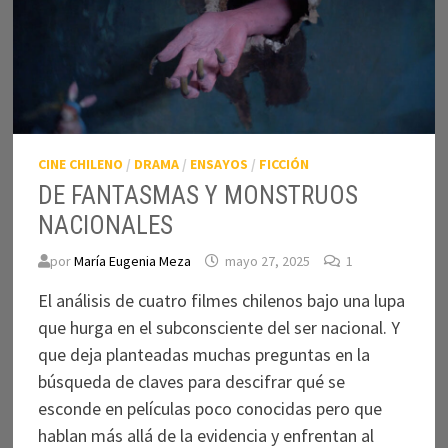
CINE CHILENO
/
DRAMA
/
ENSAYOS
/
FICCIÓN
DE FANTASMAS Y MONSTRUOS
NACIONALES
por
María Eugenia Meza
mayo 27, 2025
1
El análisis de cuatro filmes chilenos bajo una lupa
que hurga en el subconsciente del ser nacional. Y
que deja planteadas muchas preguntas en la
búsqueda de claves para descifrar qué se
esconde en películas poco conocidas pero que
hablan más allá de la evidencia y enfrentan al