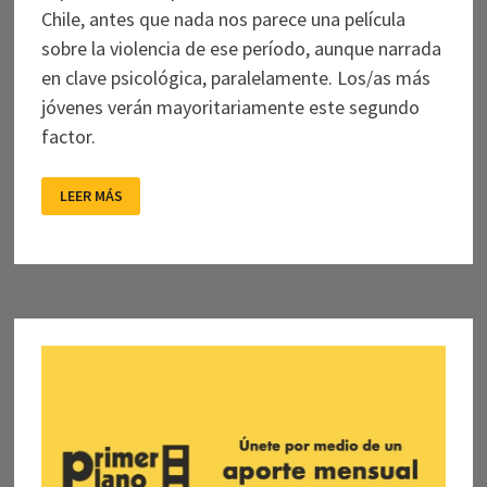
Chile, antes que nada nos parece una película
sobre la violencia de ese período, aunque narrada
en clave psicológica, paralelamente. Los/as más
jóvenes verán mayoritariamente este segundo
factor.
PATIO
LEER MÁS
DE
CHACALES:
INSOPORTABLEMENTE
LOGRADO