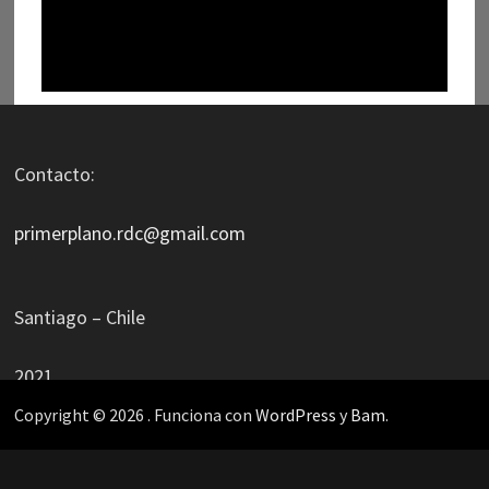
Contacto:
primerplano.rdc@gmail.com
Santiago – Chile
2021
Copyright © 2026
. Funciona con
WordPress
y
Bam
.