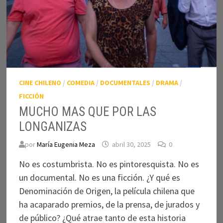
CINE CHILENO
/
COMEDIA
/
DOCUMENTALES
/
DRAMA
/
FICCIÓN
MUCHO MAS QUE POR LAS
LONGANIZAS
por
María Eugenia Meza
abril 30, 2025
0
No es costumbrista. No es pintoresquista. No es
un documental. No es una ficción. ¿Y qué es
Denominación de Origen, la película chilena que
ha acaparado premios, de la prensa, de jurados y
de público? ¿Qué atrae tanto de esta historia