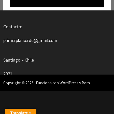
Contacto:
primerplano.rdc@gmail.com
Santiago – Chile
2021
Copyright © 2026
. Funciona con
WordPress
y
Bam
.
Translate »