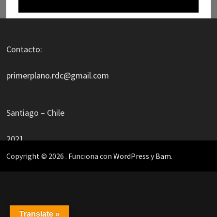
Contacto:
primerplano.rdc@gmail.com
Santiago – Chile
2021
Copyright © 2026
. Funciona con
WordPress
y
Bam
.
Translate »