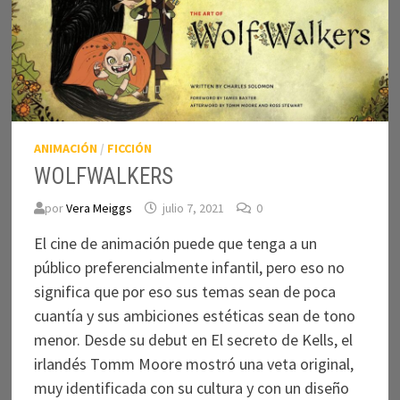
ANIMACIÓN
/
FICCIÓN
WOLFWALKERS
por
Vera Meiggs
julio 7, 2021
0
El cine de animación puede que tenga a un
público preferencialmente infantil, pero eso no
significa que por eso sus temas sean de poca
cuantía y sus ambiciones estéticas sean de tono
menor. Desde su debut en El secreto de Kells, el
irlandés Tomm Moore mostró una veta original,
muy identificada con su cultura y con un diseño