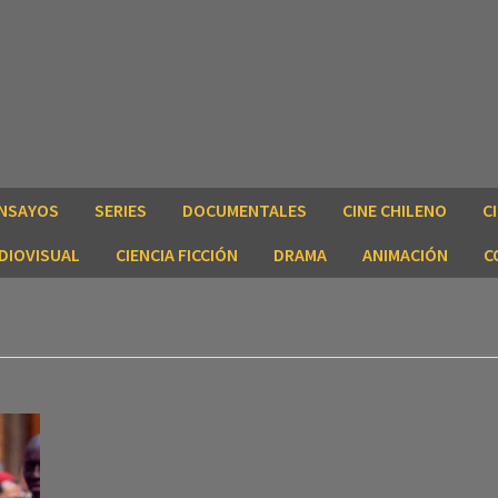
NSAYOS
SERIES
DOCUMENTALES
CINE CHILENO
C
DIOVISUAL
CIENCIA FICCIÓN
DRAMA
ANIMACIÓN
C