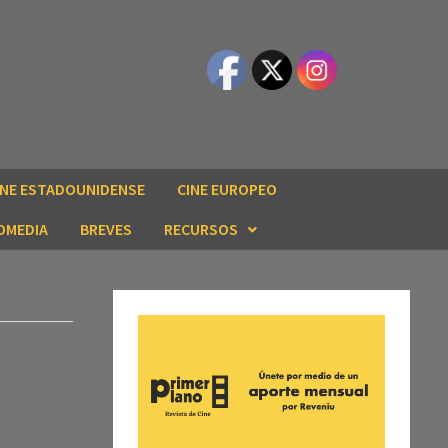
INE ESTADOUNIDENSE
CINE EUROPEO
OMEDIA
BREVES
RECURSOS