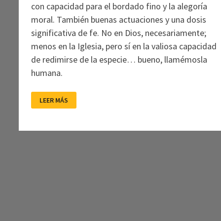
con capacidad para el bordado fino y la alegoría
moral. También buenas actuaciones y una dosis
significativa de fe. No en Dios, necesariamente;
menos en la Iglesia, pero sí en la valiosa capacidad
de redimirse de la especie… bueno, llamémosla
humana.
CÓNCLAVE
LEER MÁS
CON
CLAVES