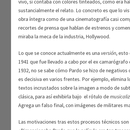
vivo, si contaba con colores tinteados, como era hab
sustancialmente el relato. Lo concreto es que lo vis
obra íntegra como de una cinematografía casi com
recortes de prensa que hablan de estrenos y comen
miraba la meca de la industria, Hollywood.
Lo que se conoce actualmente es una
versión
, esto
1941 que fue llevado a cabo por el ex camarógrafo d
1932, no se sabe cómo Pardo se hizo de negativos o 
es decisiva en varios frentes. Por ejemplo, elimina l
textos incrustados sobre la imagen a modo de subt
clásica, para así exhibirla bajo el rótulo de
musicali
Agrega un falso final, con imágenes de militares ma
Las motivaciones tras estos procesos técnicos son i