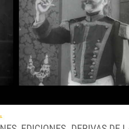
AL
ES, EDICIONES. DERIVAS DE L