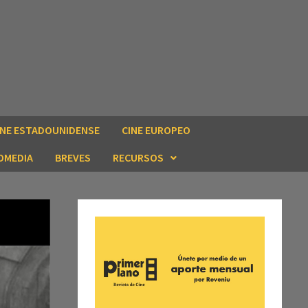
INE ESTADOUNIDENSE
CINE EUROPEO
OMEDIA
BREVES
RECURSOS