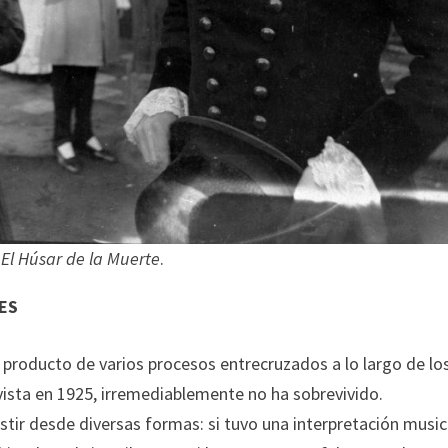
e
El Húsar de la Muerte
.
NES
s producto de varios procesos entrecruzados a lo largo de lo
 vista en 1925, irremediablemente no ha sobrevivido.
stir desde diversas formas: si tuvo una interpretación music