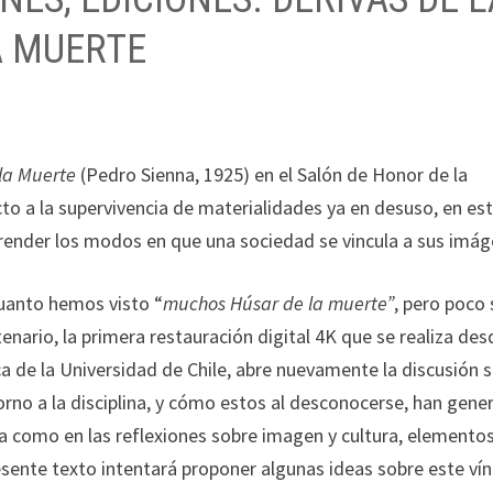
A MUERTE
 la Muerte
(Pedro Sienna, 1925) en el Salón de Honor de la
cto a la supervivencia de materialidades ya en desuso, en es
render los modos en que una sociedad se vincula a sus imág
cuanto hemos visto “
muchos Húsar de la muerte”
, pero poco 
tenario, la primera restauración digital 4K que se realiza des
eca de la Universidad de Chile, abre nuevamente la discusión 
 torno a la disciplina, y cómo estos al desconocerse, han gen
la como en las reflexiones sobre imagen y cultura, elemento
sente texto intentará proponer algunas ideas sobre este vín