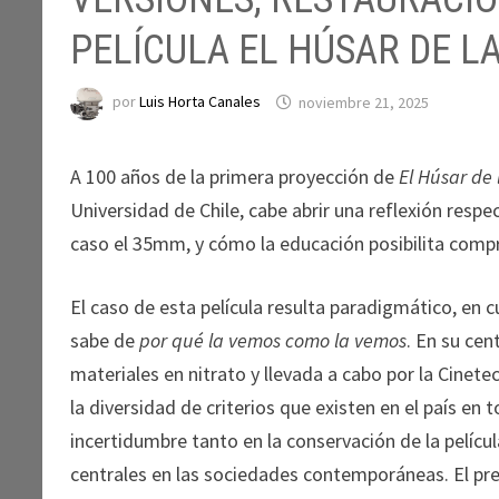
PELÍCULA EL HÚSAR DE L
por
Luis Horta Canales
noviembre 21, 2025
A 100 años de la primera proyección de
El Húsar de
Universidad de Chile, cabe abrir una reflexión respe
caso el 35mm, y cómo la educación posibilita comp
El caso de esta película resulta paradigmático, en 
sabe de
por qué la vemos como la vemos
. En su cen
materiales en nitrato y llevada a cabo por la Cinet
la diversidad de criterios que existen en el país en
incertidumbre tanto en la conservación de la pelícu
centrales en las sociedades contemporáneas. El pre