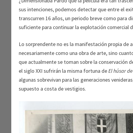
¿Dimensionaba Pardo que la película era tan trascen
sus intenciones, podemos detectar que entre el exi
transcurren 16 años, un periodo breve como para d
suficiente para continuar la explotación comercial d
Lo sorprendente no es la manifestación propia de 
necesariamente como una obra de arte, sino cuanto
que actualmente se toman sobre la conservación de 
el siglo XXI sufrirán la misma fortuna de
El húsar d
algunas sobrevivan para las generaciones venideras
supuesto a costa de vestigios.