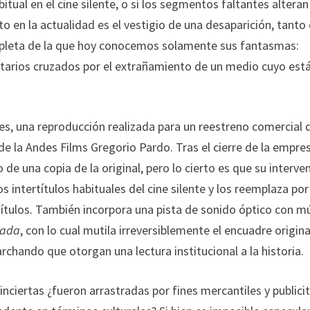
itual en el cine silente, o si los segmentos faltantes alteran
to en la actualidad es el vestigio de una desaparición, tanto 
pleta de la que hoy conocemos solamente sus fantasmas:
tarios cruzados por el extrañamiento de un medio cuyo est
 es, una reproducción realizada para un reestreno comercial 
e la Andes Films Gregorio Pardo. Tras el cierre de la empre
de una copia de la original, pero lo cierto es que su interve
os intertítulos habituales del cine silente y los reemplaza por
ítulos. También incorpora una pista de sonido óptico con m
zada
, con lo cual mutila irreversiblemente el encuadre origina
rchando que otorgan una lectura institucional a la historia.
nciertas ¿fueron arrastradas por fines mercantiles y publicit