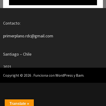
Contacto:
primerplano.rdc@gmail.com
Santiago – Chile
2021
Copyright © 2026
. Funciona con
WordPress
y
Bam
.
Translate »