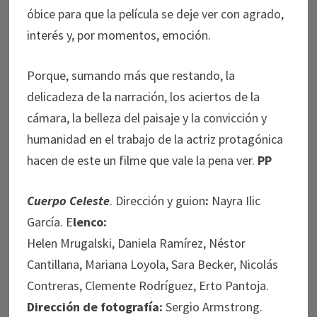
óbice para que la película se deje ver con agrado,
interés y, por momentos, emoción.
Porque, sumando más que restando, la
delicadeza de la narración, los aciertos de la
cámara, la belleza del paisaje y la convicción y
humanidad en el trabajo de la actriz protagónica
hacen de este un filme que vale la pena ver.
PP
Cuerpo Celeste
. Dirección y guion
:
Nayra Ilic
García. E
lenco:
Helen Mrugalski, Daniela Ramírez, Néstor
Cantillana, Mariana Loyola, Sara Becker, Nicolás
Contreras, Clemente Rodríguez, Erto Pantoja.
Dirección de fotografía:
Sergio Armstrong.