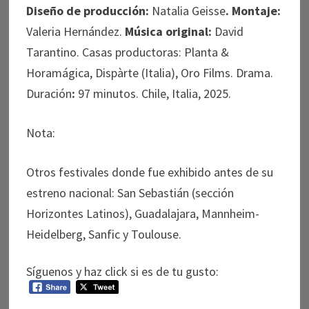
Diseño de producción:
Natalia Geisse
. Montaje:
Valeria Hernández.
Música original:
David
Tarantino. Casas productoras: Planta &
Horamágica, Dispàrte (Italia), Oro Films. Drama.
Duración
:
97 minutos. Chile, Italia, 2025.
Nota:
Otros festivales donde fue exhibido antes de su
estreno nacional: San Sebastián (sección
Horizontes Latinos), Guadalajara, Mannheim-
Heidelberg, Sanfic y Toulouse.
Síguenos y haz click si es de tu gusto: