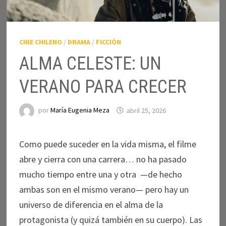
CINE CHILENO
/
DRAMA
/
FICCIÓN
ALMA CELESTE: UN
VERANO PARA CRECER
por
María Eugenia Meza
abril 25, 2026
Como puede suceder en la vida misma, el filme
abre y cierra con una carrera… no ha pasado
mucho tiempo entre una y otra ­—de hecho
ambas son en el mismo verano— pero hay un
universo de diferencia en el alma de la
protagonista (y quizá también en su cuerpo). Las