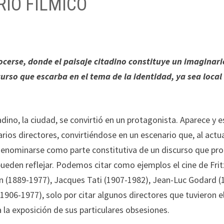
IO FÍLMICO
ocerse, donde el paisaje citadino constituye un imaginari
rso que escarba en el tema de la identidad, ya sea local
tadino, la ciudad, se convirtió en un protagonista. Aparece y e
ios directores, convirtiéndose en un escenario que, al actu
 denominarse como parte constitutiva de un discurso que pr
pueden reflejar. Podemos citar como ejemplos el cine de Fri
n (1889-1977), Jacques Tati (1907-1982), Jean-Luc Godard (
1906-1977), solo por citar algunos directores que tuvieron e
 la exposición de sus particulares obsesiones.