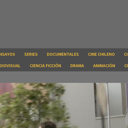
NSAYOS
SERIES
DOCUMENTALES
CINE CHILENO
C
DIOVISUAL
CIENCIA FICCIÓN
DRAMA
ANIMACIÓN
C