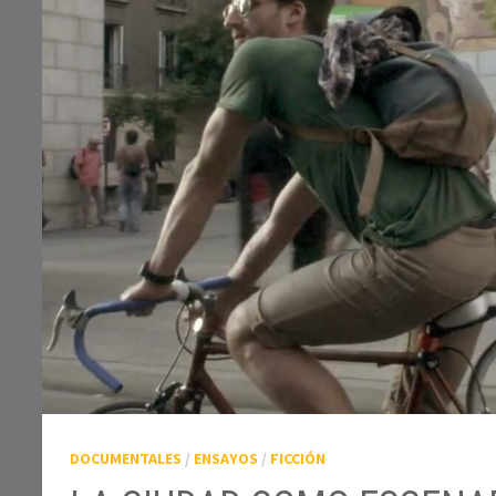
DOCUMENTALES
/
ENSAYOS
/
FICCIÓN