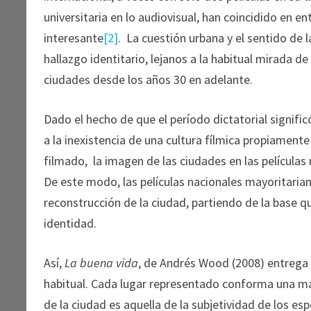
universitaria en lo audiovisual, han coincidido en 
interesante
[2]
. La cuestión urbana y el sentido de l
hallazgo identitario, lejanos a la habitual mirada d
ciudades desde los años 30 en adelante.
Dado el hecho de que el período dictatorial signifi
a la inexistencia de una cultura fílmica propiamente
filmado, la imagen de las ciudades en las películas
De este modo, las películas nacionales mayoritariam
reconstrucción de la ciudad, partiendo de la base qu
identidad.
Así,
La buena vida
, de Andrés Wood (2008) entrega 
habitual. Cada lugar representado conforma una man
de la ciudad es aquella de la subjetividad de los es