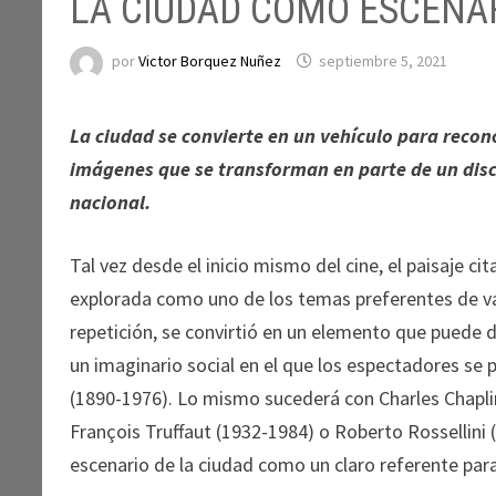
LA CIUDAD COMO ESCENAR
por
Victor Borquez Nuñez
septiembre 5, 2021
La ciudad se convierte en un vehículo para recon
imágenes que se transforman en parte de un discu
nacional.
Tal vez desde el inicio mismo del cine, el paisaje ci
explorada como uno de los temas preferentes de var
repetición, se convirtió en un elemento que puede
un imaginario social en el que los espectadores se 
(1890-1976). Lo mismo sucederá con Charles Chapli
François Truffaut (1932-1984) o Roberto Rossellini (
escenario de la ciudad como un claro referente para