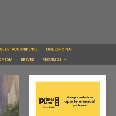
INE ESTADOUNIDENSE
CINE EUROPEO
OMEDIA
BREVES
RECURSOS