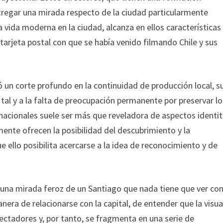
entregar una mirada respecto de la ciudad particularmente
a vida moderna en la ciudad, alcanza en ellos características
e tarjeta postal con que se había venido filmando Chile y sus
có un corte profundo en la continuidad de producción local,
 tal y a la falta de preocupación permanente por preservar lo
 nacionales suele ser más que reveladora de aspectos identit
ente ofrecen la posibilidad del descubrimiento y la
e ello posibilita acercarse a la idea de reconocimiento y de
una mirada feroz de un Santiago que nada tiene que ver con
era de relacionarse con la capital, de entender que la visua
pectadores y, por tanto, se fragmenta en una serie de