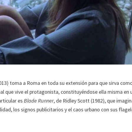
2013) toma a Roma en toda su extensión para que sirva com
al que vive el protagonista, constituyéndose ella misma en 
rticular es
Blade Runner
, de Ridley Scott (1982), que imagi
idad, los signos publicitarios y el caos urbano con sus flage