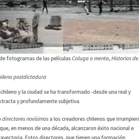
 de fotogramas de las películas
Caluga o menta
,
Historias de
hileno postdictadura
chileno y la ciudad se ha transformado -desde una real y
stracta y profundamente subjetiva.
o
directores novísimos
a los creadores chilenos que irrumpier
y que, en menos de una década, alcanzaron éxito nacional e
trayectoria. Estos directores, que tienen una formación