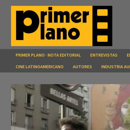
Saltar
al
contenido
PRIMER PLANO · NOTA EDITORIAL
ENTREVISTAS
E
CINE LATINOAMERICANO
AUTORES
INDUSTRIA AU