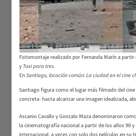
Fotomontaje realizado por Fernanda Marín a partir
y
Taxi para tres
.
En
Santiago, locación común: La ciudad en el cine c
Santiago figura como el lugar más filmado del cine 
concreta- hasta alcanzar una imagen idealizada, ab
Ascanio Cavallo y Gonzalo Maza denominaron com
la cinematografía nacional a partir de los años 90 
internacional, a veces con solo dos películas en su 