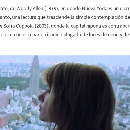
tan
, de Woody Allen (1979), en donde Nueva York es un ele
 tanto, una lectura que trasciende la simple contemplación d
de Sofía Coppola (2003), donde la capital nipona es contrapar
ados en un escenario citadino plagado de luces de neón y de