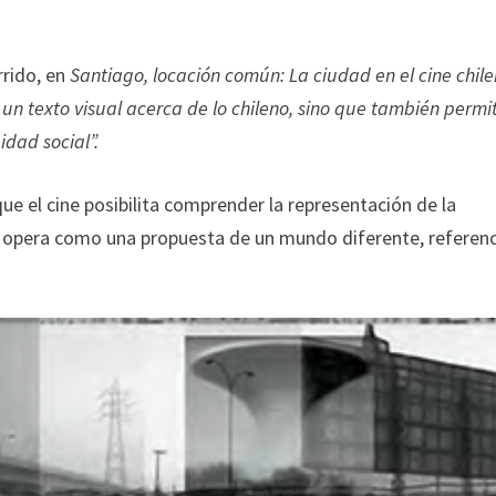
rrido, en
Santiago, locación común: La ciudad en el cine chil
 un texto visual acerca de lo chileno, sino que también permi
idad social”.
e el cine posibilita comprender la representación de la
 opera como una propuesta de un mundo diferente, referen