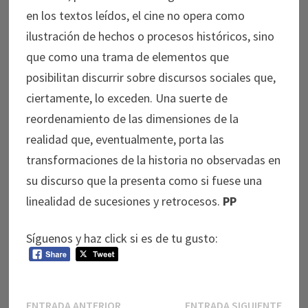
en los textos leídos, el cine no opera como
ilustración de hechos o procesos históricos, sino
que como una trama de elementos que
posibilitan discurrir sobre discursos sociales que,
ciertamente, lo exceden. Una suerte de
reordenamiento de las dimensiones de la
realidad que, eventualmente, porta las
transformaciones de la historia no observadas en
su discurso que la presenta como si fuese una
linealidad de sucesiones y retrocesos.
PP
Síguenos y haz click si es de tu gusto:
Navegación
Entrada
Entr
ENTRADA ANTERIOR
ENTRADA SIGUIENTE