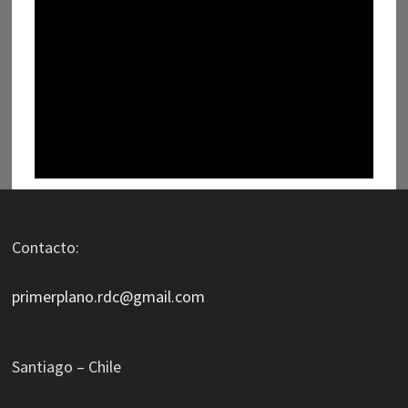
Contacto:
primerplano.rdc@gmail.com
Santiago – Chile