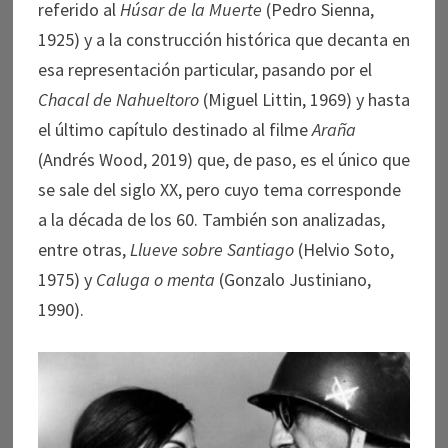
referido al
Húsar de la Muerte
(Pedro Sienna,
1925) y a la construcción histórica que decanta en
esa representación particular, pasando por el
Chacal de Nahueltoro
(Miguel Littin, 1969) y hasta
el último capítulo destinado al filme
Araña
(Andrés Wood, 2019) que, de paso, es el único que
se sale del siglo XX, pero cuyo tema corresponde
a la década de los 60. También son analizadas,
entre otras,
Llueve sobre Santiago
(Helvio Soto,
1975) y
Caluga o menta
(Gonzalo Justiniano,
1990).