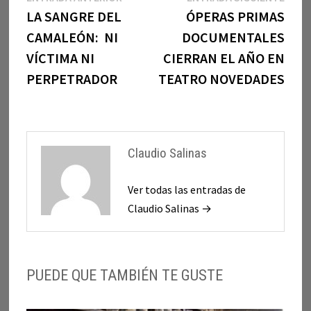
anterior:
sigui
LA SANGRE DEL
ÓPERAS PRIMAS
de
CAMALEÓN: NI
DOCUMENTALES
entradas
VÍCTIMA NI
CIERRAN EL AÑO EN
PERPETRADOR
TEATRO NOVEDADES
Claudio Salinas
Ver todas las entradas de
Claudio Salinas →
PUEDE QUE TAMBIÉN TE GUSTE