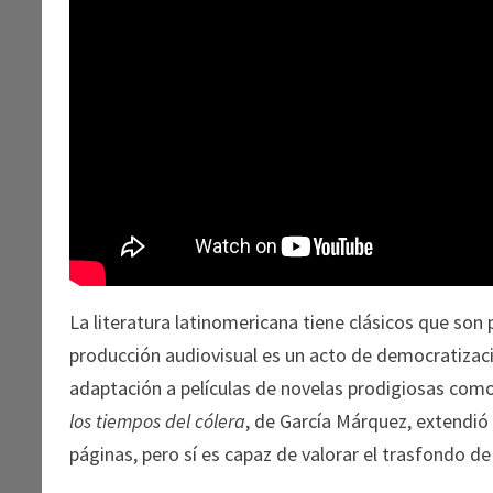
La literatura latinomericana tiene clásicos que son 
producción audiovisual es un acto de democratizaci
adaptación a películas de novelas prodigiosas com
los tiempos del cólera
, de García Márquez, extendió
páginas, pero sí es capaz de valorar el trasfondo de