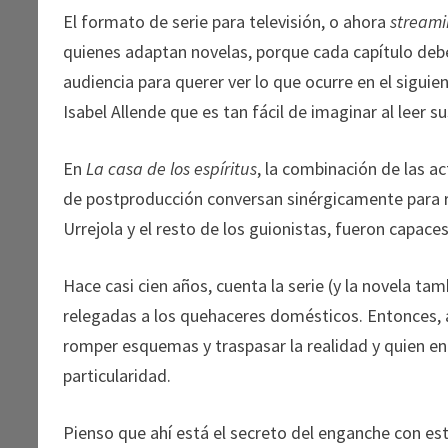
El formato de serie para televisión, o ahora
stream
quienes adaptan novelas, porque cada capítulo debe 
audiencia para querer ver lo que ocurre en el sigui
Isabel Allende que es tan fácil de imaginar al leer s
En
La casa de los espíritus
, la combinación de las ac
de postproducción conversan sinérgicamente para r
Urrejola y el resto de los guionistas, fueron capaces
Hace casi cien años, cuenta la serie (y la novela t
relegadas a los quehaceres domésticos. Entonces, 
romper esquemas y traspasar la realidad y quien en
particularidad.
Pienso que ahí está el secreto del enganche con esta