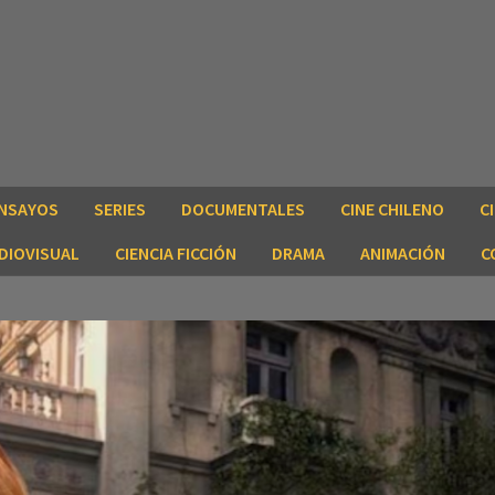
NSAYOS
SERIES
DOCUMENTALES
CINE CHILENO
C
DIOVISUAL
CIENCIA FICCIÓN
DRAMA
ANIMACIÓN
C