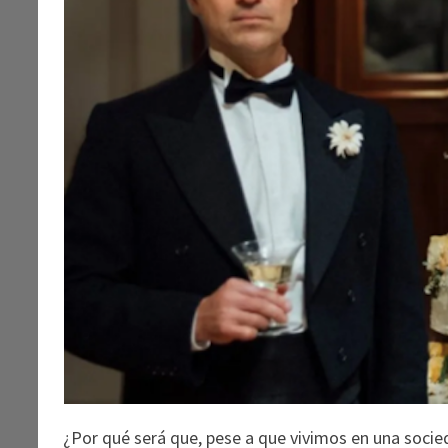
¿Por qué será que, pese a que vivimos en una socie