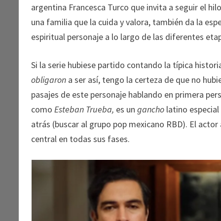
argentina Francesca Turco que invita a seguir el hi
una familia que la cuida y valora, también da la esp
espiritual personaje a lo largo de las diferentes eta
Si la serie hubiese partido contando la típica histo
obligaron
a ser así, tengo la certeza de que no hubi
pasajes de este personaje hablando en primera per
como
Esteban Trueba,
es un
gancho
latino especial
atrás (buscar al grupo pop mexicano RBD). El actor
central en todas sus fases.