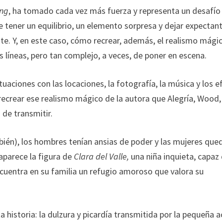
ing
, ha tomado cada vez más fuerza y representa un desafío
tener un equilibrio, un elemento sorpresa y dejar expectant
ente. Y, en este caso, cómo recrear, además, el realismo mági
us líneas, pero tan complejo, a veces, de poner en escena.
tuaciones con las locaciones, la fotografía, la música y los 
ecrear ese realismo mágico de la autora que Alegría, Wood,
 de transmitir.
ambién), los hombres tenían ansias de poder y las mujeres qu
aparece la figura de
Clara del Valle,
una niña inquieta, capaz
cuentra en su familia un refugio amoroso que valora su
 historia: la dulzura y picardía transmitida por la pequeña a