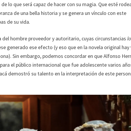
lo de lo que será capaz de hacer con su magia. Que esté rod
eranza de una bella historia y se genera un vínculo con este
pas de su vida.
ria del hombre proveedor y autoritario, cuyas circunstancias
l
ese generado ese efecto (y eso que en la novela original hay 
sona). Sin embargo, podemos concordar en que Alfonso Herr
 para el público internacional que fue adolescente varios año
 acá demostró su talento en la interpretación de este person