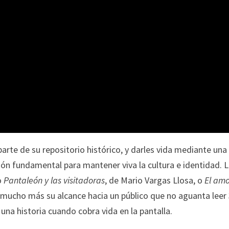
parte de su repositorio histórico, y darles vida mediante una
ón fundamental para mantener viva la cultura e identidad. 
o
Pantaleón y las visitadoras
, de Mario Vargas Llosa, o
El amo
 mucho más su alcance hacia un público que no aguanta leer
 una historia cuando cobra vida en la pantalla.