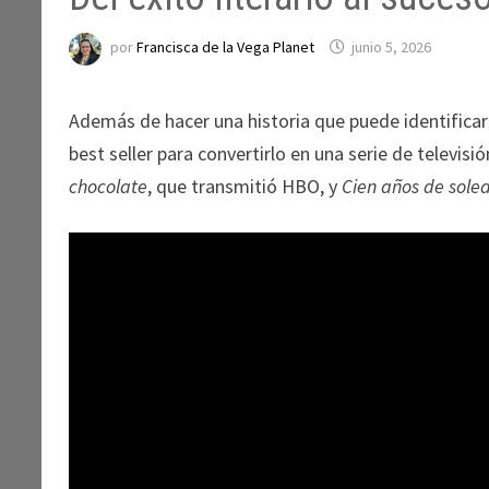
por
Francisca de la Vega Planet
junio 5, 2026
Además de hacer una historia que puede identificar 
best seller para convertirlo en una serie de televis
chocolate
, que transmitió HBO, y
Cien años de sole