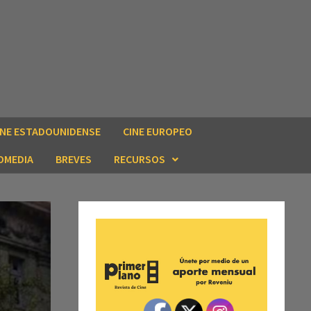
INE ESTADOUNIDENSE
CINE EUROPEO
OMEDIA
BREVES
RECURSOS