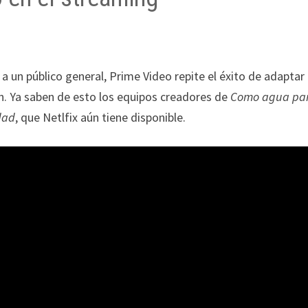
a un público general, Prime Video repite el éxito de adaptar
ión. Ya saben de esto los equipos creadores de
Como agua pa
dad
, que Netlfix aún tiene disponible.