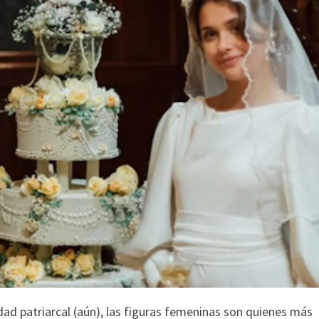
dad patriarcal (aún), las figuras femeninas son quienes más