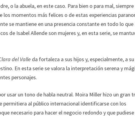
dre, o la abuela, en este caso. Para bien o para mal, siempre
de los momentos más felices o de estas experiencias paran
ente se mantiene en una presencia constante en todo lo que 
cos de Isabel Allende son mujeres y, en esta serie, se mantu
Clara del Valle
da fortaleza a sus hijos y, especialmente, a su
 destino. En esta serie se valora la interpretación serena y mág
entes personajes.
or usar un tono de habla neutral. Moira Miller hizo un gran t
permitiera al público internacional identificarse con los
toque necesario para hacer el negocio redondo y que pudiese