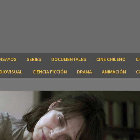
NSAYOS
SERIES
DOCUMENTALES
CINE CHILENO
C
DIOVISUAL
CIENCIA FICCIÓN
DRAMA
ANIMACIÓN
C