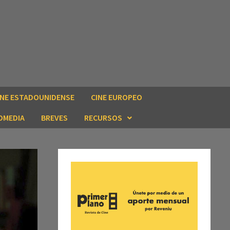
INE ESTADOUNIDENSE
CINE EUROPEO
OMEDIA
BREVES
RECURSOS