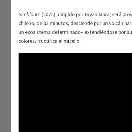
Simbionte
(2025), dirigido por Bryan Mura, será pr
chileno, de 83 minutos, desciende por un volcán par
un ecosistema determinado– extendiéndose por sus l
colores, fructifica el micelio.