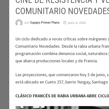
CINE DE RESISTENCIA Y 
COMUNITARIO NOVEDADE
por
Equipo Primer Plano
junio 4, 2026
Un ciclo dedicado a voces críticas sobre márgenes s
Comunitario Novedades. Desde la rabia urbana fran
programación combina denuncia social, naturaleza 
que abarca producciones locales y de Francia.
Las proyecciones, que comenzaron hoy 3 de junio, ser
está ubicado en Cueto 257, barrio Yungay, Santiago 
CLÁSICO FRANCÉS DE RABIA URBANA ABRE CICL