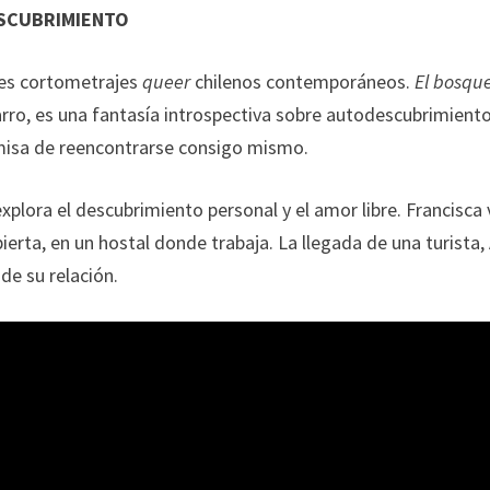
SCUBRIMIENTO
tres cortometrajes
queer
chilenos contemporáneos.
El bosqu
arro, es una fantasía introspectiva sobre autodescubrimient
misa de reencontrarse consigo mismo.
xplora el descubrimiento personal y el amor libre. Francisca 
ierta, en un hostal donde trabaja. La llegada de una turista, 
de su relación.