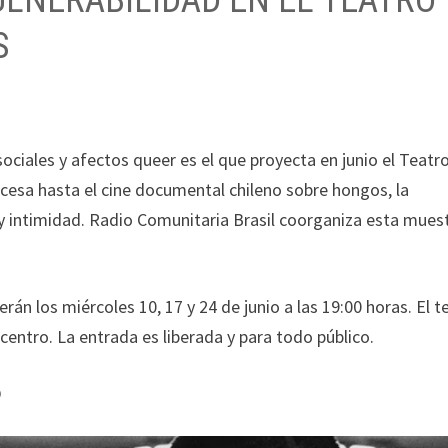
VULNERABILIDAD EN EL TEATRO
S
ociales y afectos queer es el que proyecta en junio el Teatr
cesa hasta el cine documental chileno sobre hongos, la
y intimidad. Radio Comunitaria Brasil coorganiza esta mues
án los miércoles 10, 17 y 24 de junio a las 19:00 horas. El t
centro. La entrada es liberada y para todo público.
O