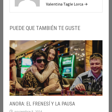
Valentina Tagle Lorca →
PUEDE QUE TAMBIÉN TE GUSTE
ANORA: EL FRENESÍ Y LA PAUSA
noviembre 8, 2024