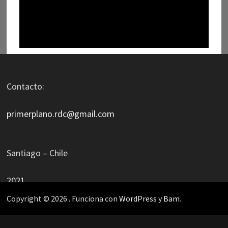
Contacto:
primerplano.rdc@gmail.com
Santiago – Chile
2021
Copyright © 2026
. Funciona con
WordPress
y
Bam
.