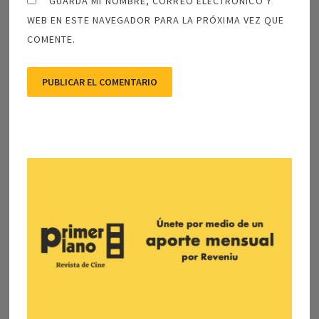
GUARDA MI NOMBRE, CORREO ELECTRÓNICO Y
WEB EN ESTE NAVEGADOR PARA LA PRÓXIMA VEZ QUE
COMENTE.