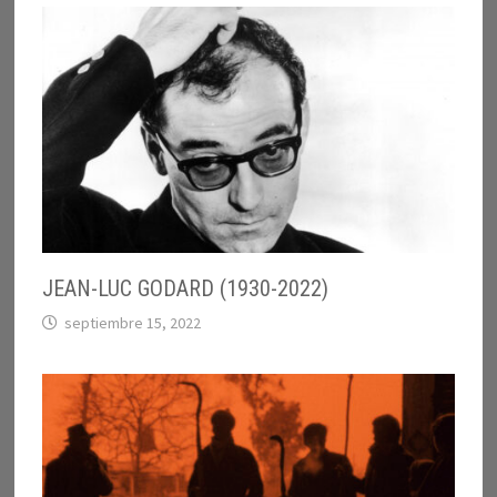
JEAN-LUC GODARD (1930-2022)
septiembre 15, 2022