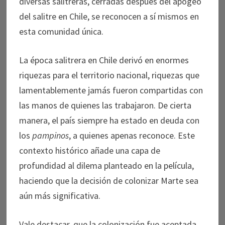
diversas salitreras, cerradas después del apogeo
del salitre en Chile, se reconocen a sí mismos en
esta comunidad única.
La época salitrera en Chile derivó en enormes
riquezas para el territorio nacional, riquezas que
lamentablemente jamás fueron compartidas con
las manos de quienes las trabajaron. De cierta
manera, el país siempre ha estado en deuda con
los
pampinos
, a quienes apenas reconoce. Este
contexto histórico añade una capa de
profundidad al dilema planteado en la película,
haciendo que la decisión de colonizar Marte sea
aún más significativa.
Vale destacar, que la colonización fue aceptada