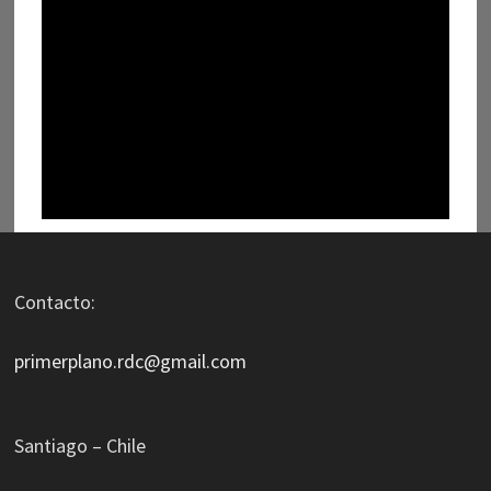
Contacto:
primerplano.rdc@gmail.com
Santiago – Chile