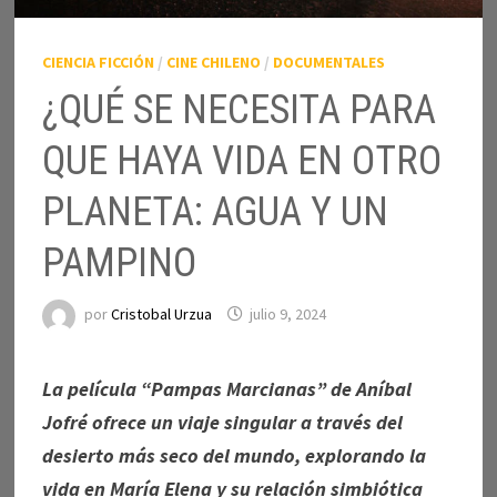
CIENCIA FICCIÓN
/
CINE CHILENO
/
DOCUMENTALES
¿QUÉ SE NECESITA PARA
QUE HAYA VIDA EN OTRO
PLANETA: AGUA Y UN
PAMPINO
por
Cristobal Urzua
julio 9, 2024
La película “Pampas Marcianas” de Aníbal
Jofré ofrece un viaje singular a través del
desierto más seco del mundo, explorando la
vida en María Elena y su relación simbiótica