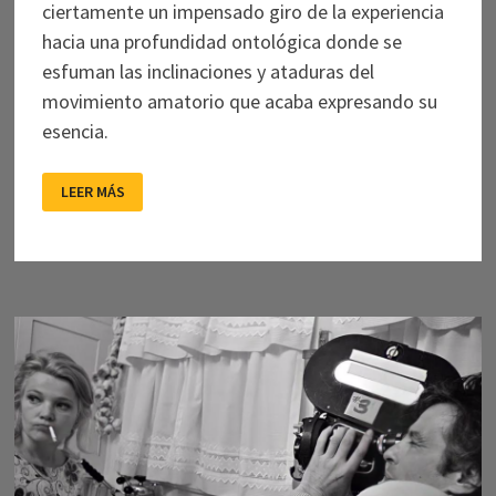
ciertamente un impensado giro de la experiencia
hacia una profundidad ontológica donde se
esfuman las inclinaciones y ataduras del
movimiento amatorio que acaba expresando su
esencia.
EL
LEER MÁS
AMOR
DESPUÉS
DE
CASSAVETES