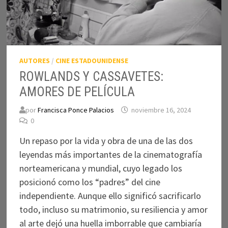
AUTORES
/
CINE ESTADOUNIDENSE
ROWLANDS Y CASSAVETES:
AMORES DE PELÍCULA
por
Francisca Ponce Palacios
noviembre 16, 2024
0
Un repaso por la vida y obra de una de las dos
leyendas más importantes de la cinematografía
norteamericana y mundial, cuyo legado los
posicionó como los “padres” del cine
independiente. Aunque ello significó sacrificarlo
todo, incluso su matrimonio, su resiliencia y amor
al arte dejó una huella imborrable que cambiaría