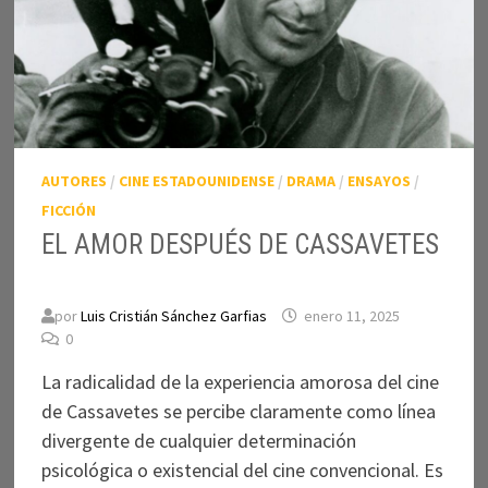
AUTORES
/
CINE ESTADOUNIDENSE
/
DRAMA
/
ENSAYOS
/
FICCIÓN
EL AMOR DESPUÉS DE CASSAVETES
por
Luis Cristián Sánchez Garfias
enero 11, 2025
0
La radicalidad de la experiencia amorosa del cine
de Cassavetes se percibe claramente como línea
divergente de cualquier determinación
psicológica o existencial del cine convencional. Es