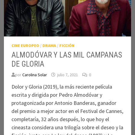
CINE EUROPEO
/
DRAMA
/
FICCIÓN
ALMODÓVAR Y LAS MIL CAMPANAS
DE GLORIA
por
Carolina Solar
julio 7, 2021
0
Dolor y Gloria (2019), la más reciente película
escrita y dirigida por Pedro Almodóvar y
protagonizada por Antonio Banderas, ganador
del premio a mejor actor en el Festival de Cannes,
completaría, 32 años después, lo que hoy el
cineasta considera una trilogía sobre el deseo y la