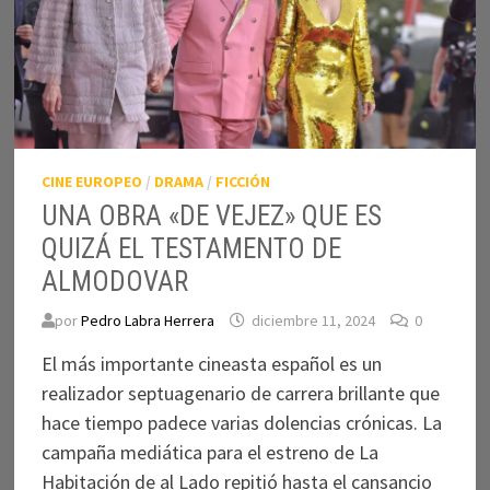
CINE EUROPEO
/
DRAMA
/
FICCIÓN
UNA OBRA «DE VEJEZ» QUE ES
QUIZÁ EL TESTAMENTO DE
ALMODOVAR
por
Pedro Labra Herrera
diciembre 11, 2024
0
El más importante cineasta español es un
realizador septuagenario de carrera brillante que
hace tiempo padece varias dolencias crónicas. La
campaña mediática para el estreno de La
Habitación de al Lado repitió hasta el cansancio