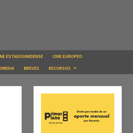
INE ESTADOUNIDENSE
CINE EUROPEO
OMEDIA
BREVES
RECURSOS