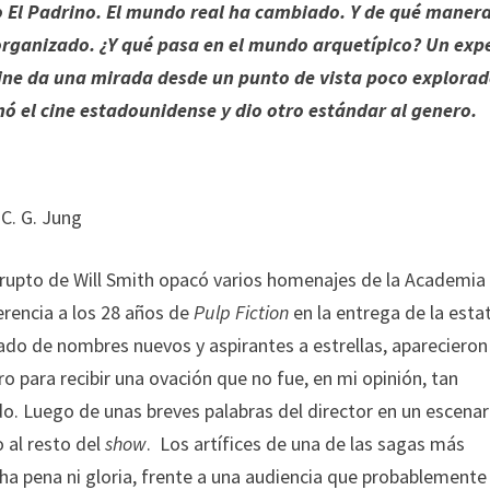
 El Padrino. El mundo real ha cambiado. Y de qué manera
 organizado. ¿Y qué pasa en el mundo arquetípico? Un exp
ine da una mirada desde un punto de vista poco explorad
nó el cine estadounidense y dio otro estándar al genero.
C. G. Jung
abrupto de Will Smith opacó varios homenajes de la Academia
erencia a los 28 años de
Pulp Fiction
en la entrega de la estat
ado de nombres nuevos y aspirantes a estrellas, aparecieron 
o para recibir una ovación que no fue, en mi opinión, tan
. Luego de unas breves palabras del director en un escenar
o al resto del
show
. Los artífices de una de las sagas más
cha pena ni gloria, frente a una audiencia que probablemente