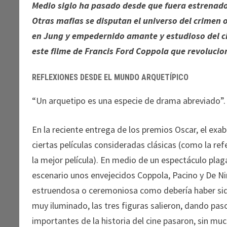
Medio siglo ha pasado desde que fuera estrenado
Otras mafias se disputan el universo del crimen
en Jung y empedernido amante y estudioso del c
este filme de Francis Ford Coppola que revolucio
REFLEXIONES DESDE EL MUNDO ARQUETÍPICO
“Un arquetipo es una especie de drama abreviado”. 
En la reciente entrega de los premios Oscar, el ex
ciertas películas consideradas clásicas (como la ref
la mejor película). En medio de un espectáculo plag
escenario unos envejecidos Coppola, Pacino y De Nir
estruendosa o ceremoniosa como debería haber sido
muy iluminado, las tres figuras salieron, dando pas
importantes de la historia del cine pasaron, sin mu