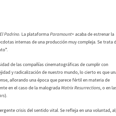
El Padrino
. La plataforma
Paramount+
acaba de estrenar la
écdotas internas de una producción muy compleja. Se trata 
ato”.
esidad de las compañías cinematográficas de cumplir con
ejidad y radicalización de nuestro mundo, lo cierto es que un
ense, añorando una época que parece fértil en materia de
ente en el caso de la malograda
Matrix Resurrections
, o en la
ars
).
gente crisis del sentido vital. Se refleja en una voluntad, a