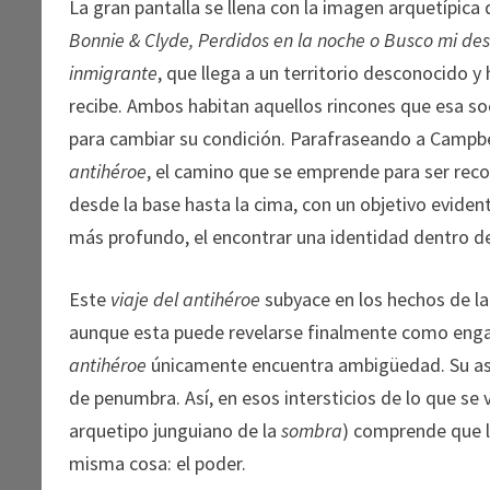
La gran pantalla se llena con la imagen arquetípica
Bonnie & Clyde, Perdidos en la noche o Busco mi des
inmigrante
, que llega a un territorio desconocido y
recibe. Ambos habitan aquellos rincones que esa so
para cambiar su condición. Parafraseando a Campbel
antihéroe
, el camino que se emprende para ser rec
desde la base hasta la cima, con un objetivo evident
más profundo, el encontrar una identidad dentro d
Este
viaje del antihéroe
subyace en los hechos de la 
aunque esta puede revelarse finalmente como engañ
antihéroe
únicamente encuentra ambigüedad. Su as
de penumbra. Así, en esos intersticios de lo que se 
arquetipo junguiano de la
sombra
) comprende que la
misma cosa: el poder.