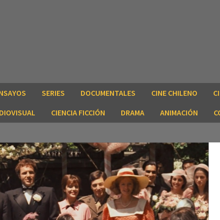
NSAYOS
SERIES
DOCUMENTALES
CINE CHILENO
C
DIOVISUAL
CIENCIA FICCIÓN
DRAMA
ANIMACIÓN
C