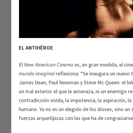
EL ANTIHÉROE
El
New American Cinema
es, en gran medida, el cine
mundo imaginal
reflexiona: “Se inaugura un nuevo 
James Dean, Paul Newman y Steve Mc Queen: el héro
un mal exterior el que le amenaza, ni un enemigo rec
contradicción vivida, la impotencia, la aspiración, 
humano. Ya no es un elegido de los dioses, sino u
fuerzas arquetípicas con las que ha de congraciarse