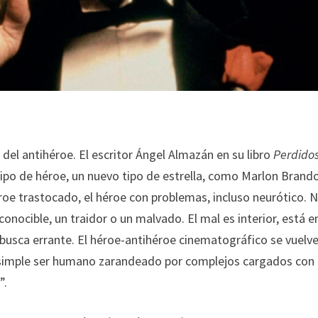
 del antihéroe. El escritor Ángel Almazán en su libro
Perdidos
tipo de héroe, un nuevo tipo de estrella, como Marlon Brando
e trastocado, el héroe con problemas, incluso neurótico. 
onocible, un traidor o un malvado. El mal es interior, está en
la busca errante. El héroe-antihéroe cinematográfico se vuel
n simple ser humano zarandeado por complejos cargados con
”.