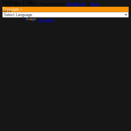
Santiago – Chile
Copyright © 2026
. Funciona con
WordPress
y
Bam
.
Translate »
2021
Powered by
Translate