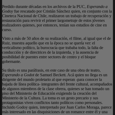
Perdido durante décadas en los archivos de la PUC,
Esperando a
Godoy
fue rescatado por Cristián Sánchez quien, en conjunto con la
Cineteca Nacional de Chile, realizaron un trabajo de recuperación y
restauración para revivir el primer largometraje de estos jóvenes
realizadores quienes, por entonces, tenían sus estudios de cine en
curso.
Visto a más de 50 años de su realización, el filme, al igual que el de
Ruiz, muestra aquello que en la época no se quería ver: el
verticalismo político, la burocracia que trababa todo, la falta de
conducción y de directrices de la izquierda, y la ausencia de
posibilidad de puentes entre sectores de centro y el bloque
gobernante.
Su título es una paráfrasis, en este caso de una obra de teatro,
Esperando a Godot
de Samuel Beckett. Acá quien no llega es un
dirigente del mundo proletario al que esperan -para conocer la
bajada de línea política- integrantes del frente cultural, acompañados
de algunos miembros de la clase obrera, quienes se han tomado un
piso del Ministerio de Educación exigiendo la creación del
Ministerio de la Cultura. La toma es un gesto precario y sus
protagonistas viven conflictos tanto políticos como personales.
Incluido Godoy quien, interpretado por Juan Carlos Moraga, parece
más interesado en las disquisiciones de un romance entre él y una