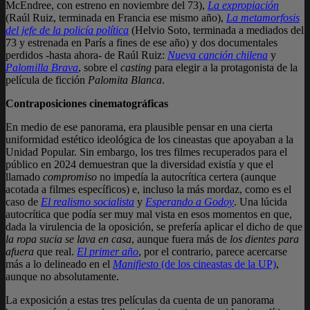
McEndree, con estreno en noviembre del 73),
La expropiación
(Raúl Ruiz, terminada en Francia ese mismo año),
La metamorfosis
del jefe de la policía política
(Helvio Soto, terminada a mediados del
73 y estrenada en París a fines de ese año) y dos documentales
perdidos -hasta ahora- de Raúl Ruiz:
Nueva canción chilena
y
Palomilla Brava
, sobre el
casting
para elegir a la protagonista de la
película de ficción
Palomita Blanca
.
Contraposiciones cinematográficas
En medio de ese panorama, era plausible pensar en una cierta
uniformidad estético ideológica de los cineastas que apoyaban a la
Unidad Popular. Sin embargo, los tres filmes recuperados para el
público en 2024 demuestran que la diversidad existía y que el
llamado
compromiso
no impedía la autocrítica certera (aunque
acotada a filmes específicos) e, incluso la más mordaz, como es el
caso de
El realismo socialista
y
Esperando a Godoy
. Una lúcida
autocrítica que podía ser muy mal vista en esos momentos en que,
dada la virulencia de la oposición, se prefería aplicar el dicho de que
la ropa sucia se lava en casa
, aunque fuera más de
los dientes para
afuera
que real.
El primer año
, por el contrario, parece acercarse
más a lo delineado en el
Manifiesto
(de los cineastas de la UP)
,
aunque no absolutamente.
La exposición a estas tres películas da cuenta de un panorama