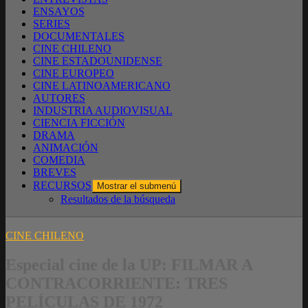
ENSAYOS
SERIES
DOCUMENTALES
CINE CHILENO
CINE ESTADOUNIDENSE
CINE EUROPEO
CINE LATINOAMERICANO
AUTORES
INDUSTRIA AUDIOVISUAL
CIENCIA FICCIÓN
DRAMA
ANIMACIÓN
COMEDIA
BREVES
RECURSOS
Mostrar el submenú
Resultados de la búsqueda
CINE CHILENO
Especial cine de la UP: FILMAR A
CONTRACORRIENTE: TRES
PELÍCULAS DE 1972