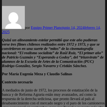
por
Equipo Primer Plano
junio 14, 2024
febrero 14,
2025
Quizá un alineamiento estelar permitió que este año pudieran
verse tres filmes chilenos realizados entre 1972 y 1973, y que se
convirtieron en una suerte de “mitos” de la cinematografía
nacional: “El realismo socialista” de Raúl Ruiz, “El primer año”
de Patricio Guzmán y “Esperando a Godoy”, del “triunvirato” de
alumnos de la Escuela de Artes de la Comunicación (PUC)
Rodrigo González, Sergio Navarro y Cristián Sánchez.
Por María Eugenia Meza y Claudio Salinas
Contexto necesario
A mediados de junio de 1972, los procesos de estatización de la
banca y de Reforma Agraria están muy avanzados, así como la
respuesta de la derecha sediciosa, que pronto llevará al país al
desabastecimiento con el mercado negro y el paro de los camioneros