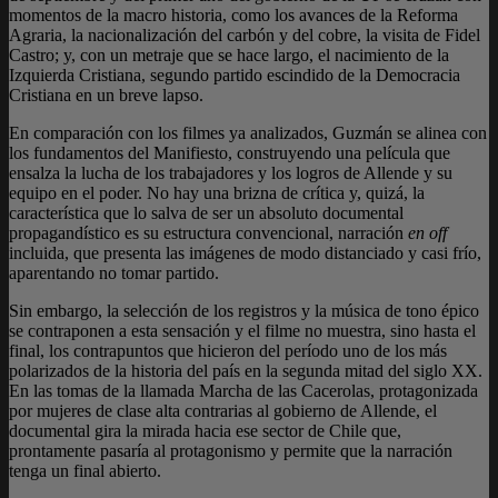
momentos de la macro historia, como los avances de la Reforma
Agraria, la nacionalización del carbón y del cobre, la visita de Fidel
Castro; y, con un metraje que se hace largo, el nacimiento de la
Izquierda Cristiana, segundo partido escindido de la Democracia
Cristiana en un breve lapso.
En comparación con los filmes ya analizados, Guzmán se alinea con
los fundamentos del Manifiesto, construyendo una película que
ensalza la lucha de los trabajadores y los logros de Allende y su
equipo en el poder. No hay una brizna de crítica y, quizá, la
característica que lo salva de ser un absoluto documental
propagandístico es su estructura convencional, narración
en off
incluida, que presenta las imágenes de modo distanciado y casi frío,
aparentando no tomar partido.
Sin embargo, la selección de los registros y la música de tono épico
se contraponen a esta sensación y el filme no muestra, sino hasta el
final, los contrapuntos que hicieron del período uno de los más
polarizados de la historia del país en la segunda mitad del siglo XX.
En las tomas de la llamada Marcha de las Cacerolas, protagonizada
por mujeres de clase alta contrarias al gobierno de Allende, el
documental gira la mirada hacia ese sector de Chile que,
prontamente pasaría al protagonismo y permite que la narración
tenga un final abierto.