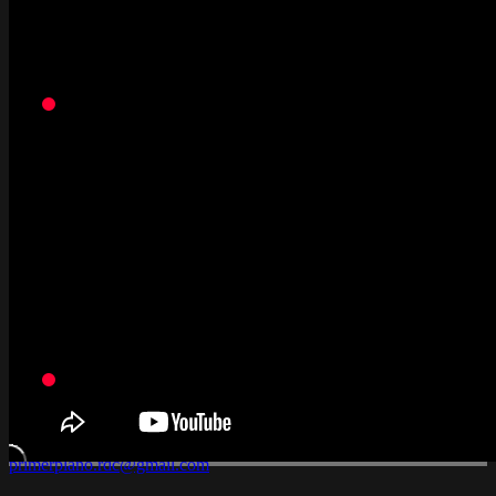
Contacto:
primerplano.rdc@gmail.com