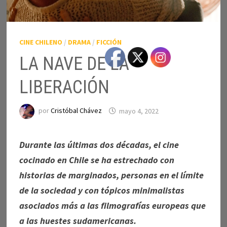
CINE CHILENO
/
DRAMA
/
FICCIÓN
LA NAVE DE LA
LIBERACIÓN
por
Cristóbal Chávez
mayo 4, 2022
Durante las últimas dos décadas, el cine
cocinado en Chile se ha estrechado con
historias de marginados, personas en el límite
de la sociedad y con tópicos minimalistas
asociados más a las filmografías europeas que
a las huestes sudamericanas.