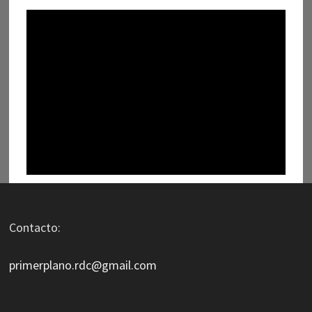
Contacto:
primerplano.rdc@gmail.com