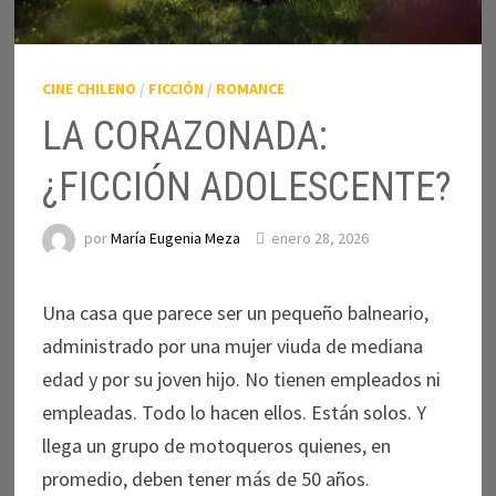
CINE CHILENO
/
FICCIÓN
/
ROMANCE
LA CORAZONADA:
¿FICCIÓN ADOLESCENTE?
por
María Eugenia Meza
enero 28, 2026
Una casa que parece ser un pequeño balneario,
administrado por una mujer viuda de mediana
edad y por su joven hijo. No tienen empleados ni
empleadas. Todo lo hacen ellos. Están solos. Y
llega un grupo de motoqueros quienes, en
promedio, deben tener más de 50 años.