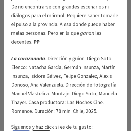
De no encontrarse con grandes escenarios ni
diálogos para el mármol. Requiere saber tomarle
el pulso a la provincia. A esa donde puede haber
malas personas. Pero en la que
ganan
las
decentes.
PP
La corazonada
. Dirección y guion: Diego Soto.
Elenco: Natacha García, Germán Insunza, Martín
Insunza, Isidora Gálvez, Felipe Gonzalez, Alexis
Donoso, Ana Valenzuela. Dirección de fotografía:
Manuel Vlastelica. Montaje: Diego Soto, Manuela
Thayer. Casa productora: Las Noches Cine.
Romance. Duración: 78 min. Chile, 2025.
Síguenos y haz click si es de tu gusto: