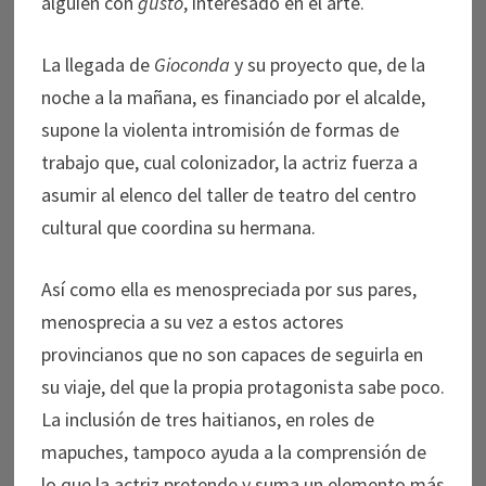
alguien con
gusto
, interesado en el arte.
La llegada de
Gioconda
y su proyecto que, de la
noche a la mañana, es financiado por el alcalde,
supone la violenta intromisión de formas de
trabajo que, cual colonizador, la actriz fuerza a
asumir al elenco del taller de teatro del centro
cultural que coordina su hermana.
Así como ella es menospreciada por sus pares,
menosprecia a su vez a estos actores
provincianos que no son capaces de seguirla en
su viaje, del que la propia protagonista sabe poco.
La inclusión de tres haitianos, en roles de
mapuches, tampoco ayuda a la comprensión de
lo que la actriz pretende y suma un elemento más