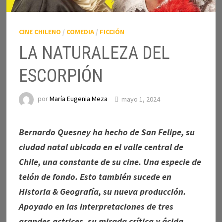
CINE CHILENO
/
COMEDIA
/
FICCIÓN
LA NATURALEZA DEL
ESCORPIÓN
por
María Eugenia Meza
mayo 1, 2024
Bernardo Quesney ha hecho de San Felipe, su
ciudad natal ubicada en el valle central de
Chile, una constante de su cine. Una especie de
telón de fondo. Esto también sucede en
Historia & Geografía, su nueva producción.
Apoyado en las interpretaciones de tres
grandes actrices, su mirada crítica y ácida