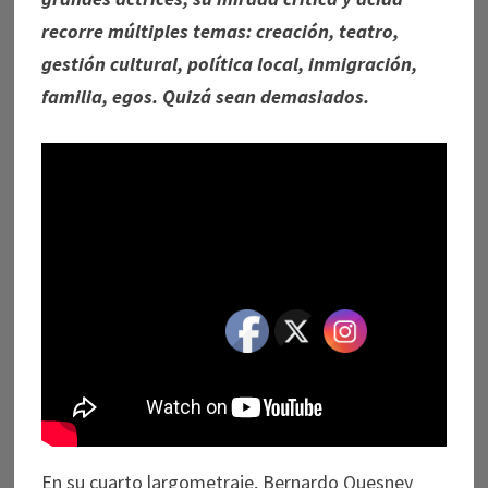
recorre múltiples temas: creación, teatro,
gestión cultural, política local, inmigración,
familia, egos. Quizá sean demasiados.
En su cuarto largometraje, Bernardo Quesney