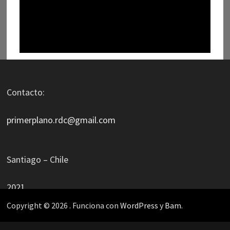
Contacto:
primerplano.rdc@gmail.com
Santiago – Chile
2021
Copyright © 2026
. Funciona con
WordPress
y
Bam
.