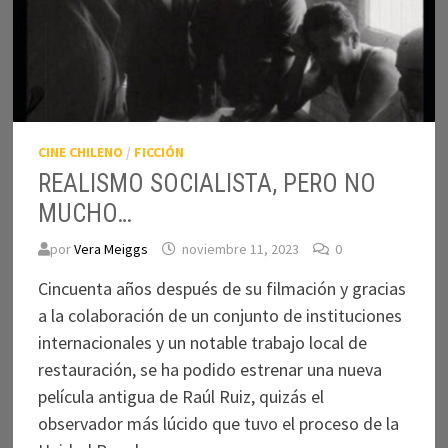
CINE CHILENO
/
FICCIÓN
REALISMO SOCIALISTA, PERO NO
MUCHO…
por
Vera Meiggs
noviembre 11, 2023
0
Cincuenta años después de su filmación y gracias
a la colaboración de un conjunto de instituciones
internacionales y un notable trabajo local de
restauración, se ha podido estrenar una nueva
película antigua de Raúl Ruiz, quizás el
observador más lúcido que tuvo el proceso de la