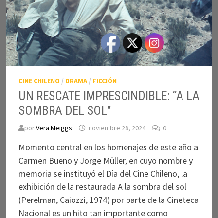
CINE CHILENO
/
DRAMA
/
FICCIÓN
UN RESCATE IMPRESCINDIBLE: “A LA
SOMBRA DEL SOL”
por
Vera Meiggs
noviembre 28, 2024
0
Momento central en los homenajes de este año a
Carmen Bueno y Jorge Müller, en cuyo nombre y
memoria se instituyó el Día del Cine Chileno, la
exhibición de la restaurada A la sombra del sol
(Perelman, Caiozzi, 1974) por parte de la Cineteca
Nacional es un hito tan importante como