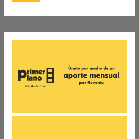
SEPTIEMBRE:
IMÁGENES
PARA
REFLEXIONAR