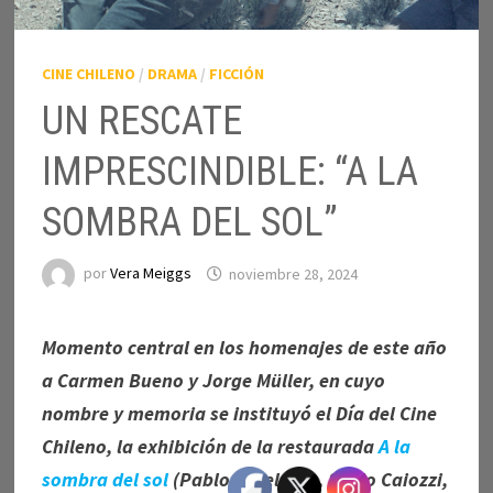
CINE CHILENO
/
DRAMA
/
FICCIÓN
UN RESCATE
IMPRESCINDIBLE: “A LA
SOMBRA DEL SOL”
por
Vera Meiggs
noviembre 28, 2024
Momento central en los homenajes de este año
a Carmen Bueno y Jorge Müller, en cuyo
nombre y memoria se instituyó el Día del Cine
Chileno, la exhibición de la restaurada
A la
sombra del sol
(Pablo Perelman, Silvio Caiozzi,