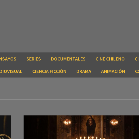
NSAYOS
SERIES
DOCUMENTALES
CINE CHILENO
C
DIOVISUAL
CIENCIA FICCIÓN
DRAMA
ANIMACIÓN
C