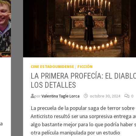
CINE ESTADOUNIDENSE
/
FICCIÓN
LA PRIMERA PROFECÍA: EL DIABL
LOS DETALLES
por
Valentina Tagle Lorca
octubre 30, 2024
0
La precuela de la popular saga de terror sobre 
Anticristo resultó ser una sorpresiva entrega a
ra
algo bastante mejor para lo que podría haber 
otra película manipulada por un estudio