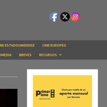
INE ESTADOUNIDENSE
CINE EUROPEO
OMEDIA
BREVES
RECURSOS