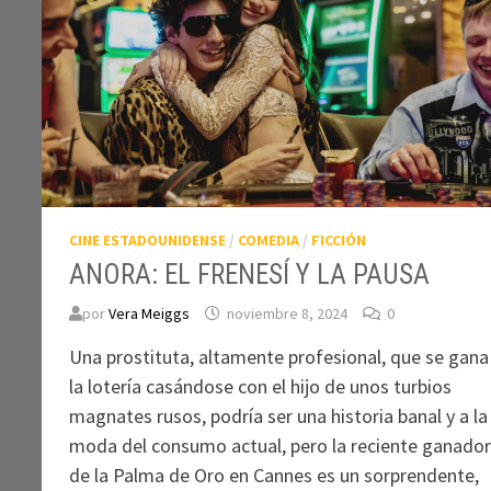
CINE ESTADOUNIDENSE
/
COMEDIA
/
FICCIÓN
ANORA: EL FRENESÍ Y LA PAUSA
por
Vera Meiggs
noviembre 8, 2024
0
Una prostituta, altamente profesional, que se gana
la lotería casándose con el hijo de unos turbios
magnates rusos, podría ser una historia banal y a la
moda del consumo actual, pero la reciente ganado
de la Palma de Oro en Cannes es un sorprendente,