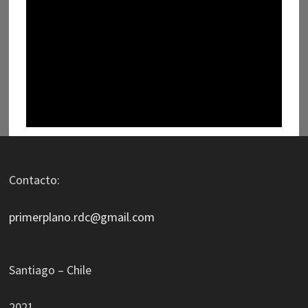
Contacto:
primerplano.rdc@gmail.com
Santiago – Chile
2021