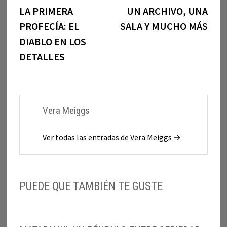
anterior:
sigui
LA PRIMERA
UN ARCHIVO, UNA
de
PROFECÍA: EL
SALA Y MUCHO MÁS
entradas
DIABLO EN LOS
DETALLES
Vera Meiggs
Ver todas las entradas de Vera Meiggs →
PUEDE QUE TAMBIÉN TE GUSTE