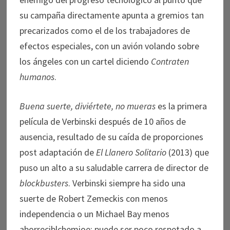
su campaña directamente apunta a gremios tan
precarizados como el de los trabajadores de
efectos especiales, con un avión volando sobre
los ángeles con un cartel diciendo
Contraten
humanos
.
Buena suerte, diviértete, no mueras
es la primera
película de Verbinski después de 10 años de
ausencia, resultado de su caída de proporciones
post adaptación de
El Llanero Solitario
(2013) que
puso un alto a su saludable carrera de director de
blockbusters
. Verbinski siempre ha sido una
suerte de Robert Zemeckis con menos
independencia o un Michael Bay menos
aborreciblchemioe: puede ser poco respetado a