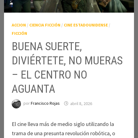
ACCION
/
CIENCIA FICCIÓN
/
CINE ESTADOUNIDENSE
/
FICCIÓN
BUENA SUERTE,
DIVIÉRTETE, NO MUERAS
– EL CENTRO NO
AGUANTA
por
Francisco Rojas
abril 8, 2026
El cine lleva más de medio siglo utilizando la
trama de una presunta revolución robótica, o