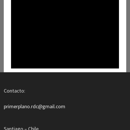
Contacto:
primerplano.rdc@gmail.com
Santiago – Chile