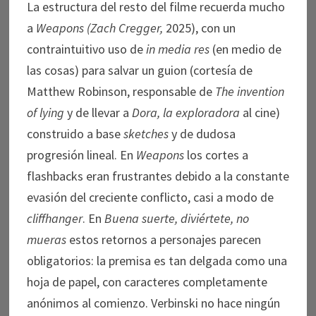
La estructura del resto del filme recuerda mucho
a
Weapons (Zach Cregger,
2025), con un
contraintuitivo uso de
in media res
(en medio de
las cosas) para salvar un guion (cortesía de
Matthew Robinson, responsable de
The invention
of lying
y de llevar a
Dora, la exploradora
al cine)
construido a base
sketches
y de dudosa
progresión lineal. En
Weapons
los cortes a
flashbacks eran frustrantes debido a la constante
evasión del creciente conflicto, casi a modo de
cliffhanger
. En
Buena suerte, diviértete, no
mueras
estos retornos a personajes parecen
obligatorios: la premisa es tan delgada como una
hoja de papel, con caracteres completamente
anónimos al comienzo. Verbinski no hace ningún