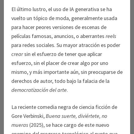
El último lustro, el uso de IA generativa se ha
vuelto un tópico de moda, generalmente usada
para hacer peores versiones de escenas de
películas famosas, anuncios, o aberrantes
reels
para redes sociales. Su mayor atracción es poder
crear
sin el esfuerzo de tener que aplicar
esfuerzo, sin el placer de crear algo por uno
mismo, y más importante aún, sin preocuparse de
derechos de autor, todo bajo la falacia de la
democratización del arte
.
La reciente comedia negra de ciencia ficción de
Gore Verbinski,
Buena suerte, diviértete, no
mueras
(2025), se hace cargo de este nuevo
enemigo del progreso tecnológico al punto que