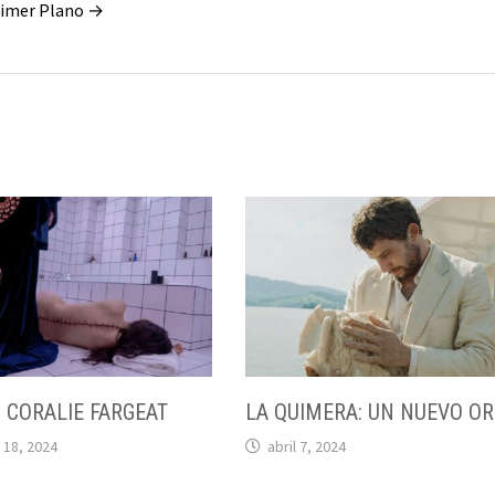
Primer Plano →
 CORALIE FARGEAT
LA QUIMERA: UN NUEVO O
 18, 2024
abril 7, 2024