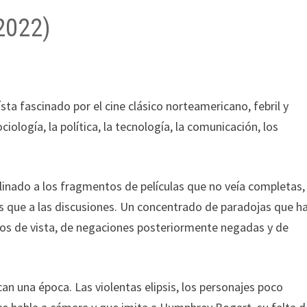
2022)
ta fascinado por el cine clásico norteamericano, febril y
iología, la política, la tecnología, la comunicación, los
clinado a los fragmentos de películas que no veía completas, 
ás que a las discusiones. Un concentrado de paradojas que h
os de vista, de negaciones posteriormente negadas y de
can una época. Las violentas elipsis, los personajes poco