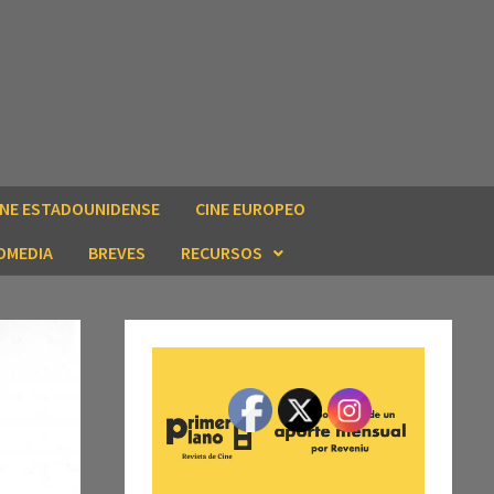
INE ESTADOUNIDENSE
CINE EUROPEO
OMEDIA
BREVES
RECURSOS