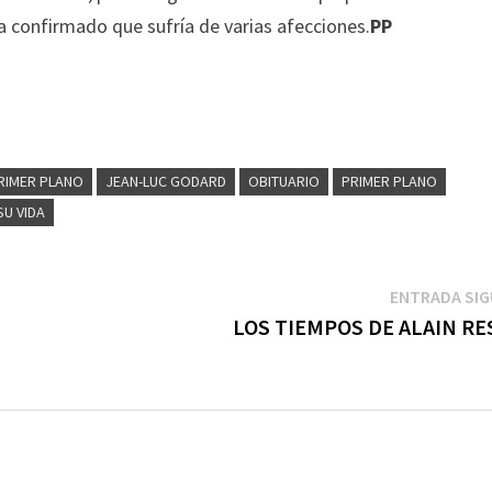
a confirmado que sufría de varias afecciones.
PP
RIMER PLANO
JEAN-LUC GODARD
OBITUARIO
PRIMER PLANO
 SU VIDA
ENTRADA SIG
LOS TIEMPOS DE ALAIN RE