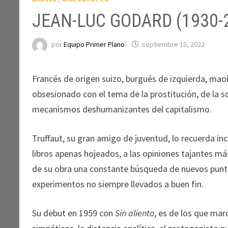
JEAN-LUC GODARD (1930-
por
Equipo Primer Plano
septiembre 15, 2022
Francés de origen suizo, burgués de izquierda, maoís
obsesionado con el tema de la prostitución, de la soc
mecanismos deshumanizantes del capitalismo.
Truffaut, su gran amigo de juventud, lo recuerda in
libros apenas hojeados, a las opiniones tajantes m
de su obra una constante búsqueda de nuevos punt
experimentos no siempre llevados a buen fin.
Su debut en 1959 con
Sin aliento
, es de los que mar