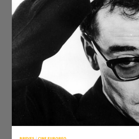
BREVES
/
CINE EUROPEO