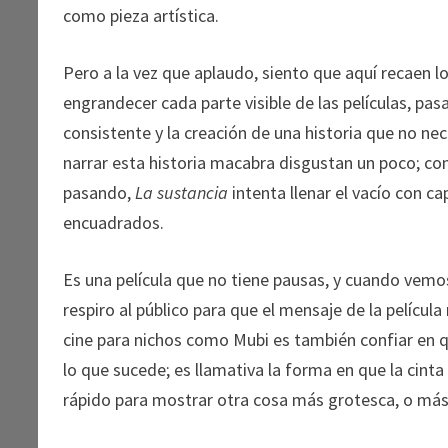
como pieza artística.
Pero a la vez que aplaudo, siento que aquí recaen 
engrandecer cada parte visible de las películas, pas
consistente y la creación de una historia que no ne
narrar esta historia macabra disgustan un poco; co
pasando,
La sustancia
intenta llenar el vacío con c
encuadrados.
Es una película que no tiene pausas, y cuando vemo
respiro al público para que el mensaje de la películ
cine para nichos como Mubi es también confiar en qu
lo que sucede; es llamativa la forma en que la cinta
rápido para mostrar otra cosa más grotesca, o más 