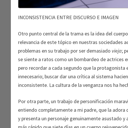
INCONSISTENCIA ENTRE DISCURSO E IMAGEN
Otro punto central de la trama es la idea del cuerpo
relevancia de este tópico en nuestras sociedades act
problemas en su trabajo por ser demasiado
vieja
; 
se siente a ratos como un bombardeo de actrices en 
pero recordar a cada segundo que la protagonista 
innecesario; buscar dar una crítica al sistema hac
inconsistente. La cultura de la venganza nos ha h
Por otra parte, un trabajo de personificación mara
entiendo completamente a mi padre, que la adora
y presenta un personaje genuinamente asustado y an
más rápido que siete días en un cuerpo rejuvenecido