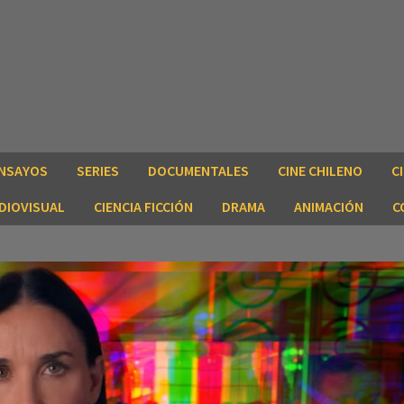
NSAYOS
SERIES
DOCUMENTALES
CINE CHILENO
C
DIOVISUAL
CIENCIA FICCIÓN
DRAMA
ANIMACIÓN
C