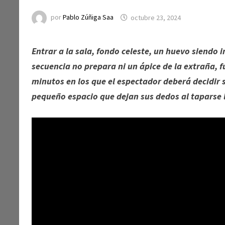
por
Pablo Zúñiga Saa
octubre 23, 2024
Entrar a la sala, fondo celeste, un huevo siendo 
secuencia no prepara ni un ápice de la extraña, 
minutos en los que el espectador deberá decidir 
pequeño espacio que dejan sus dedos al taparse 