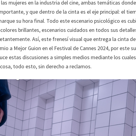
e las mujeres en la industria del cine, ambas temáticas donde 
portante, y que dentro de la cinta es el eje principal: el tie
 marque su hora final. Todo este escenario psicológico es cub
olores brillantes, escenarios cuidados en todos sus detalle
tantemente. Así, este frenesí visual que entrega la cinta de
emio a Mejor Guion en el Festival de Cannes 2024, por este s
duce estas discusiones a simples medios mediante los cuale
cosa, todo esto, sin derecho a reclamos.