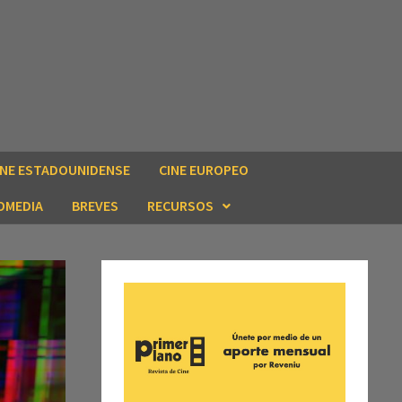
INE ESTADOUNIDENSE
CINE EUROPEO
OMEDIA
BREVES
RECURSOS