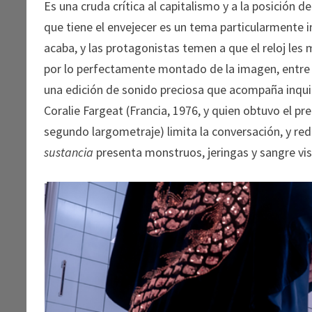
Es una cruda crítica al capitalismo y a la posición d
que tiene el envejecer es un tema particularmente im
acaba, y las protagonistas temen a que el reloj les
por lo perfectamente montado de la imagen, entre c
una edición de sonido preciosa que acompaña inquie
Coralie Fargeat (Francia, 1976, y quien obtuvo el pr
segundo largometraje) limita la conversación, y re
sustancia
presenta monstruos, jeringas y sangre vis