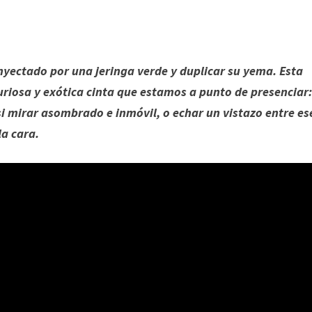
inyectado por una jeringa verde y duplicar su yema. Esta
furiosa y exótica cinta que estamos a punto de presenciar:
si mirar asombrado e inmóvil, o echar un vistazo entre es
la cara.