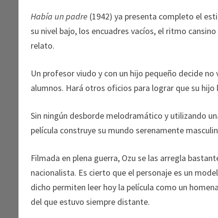
Había un padre
(1942) ya presenta completo el esti
su nivel bajo, los encuadres vacíos, el ritmo cansino
relato.
Un profesor viudo y con un hijo pequeño decide no 
alumnos. Hará otros oficios para lograr que su hijo l
Sin ningún desborde melodramático y utilizando una
película construye su mundo serenamente masculino
Filmada en plena guerra, Ozu se las arregla bastante
nacionalista. Es cierto que el personaje es un mode
dicho permiten leer hoy la película como un homenaj
del que estuvo siempre distante.