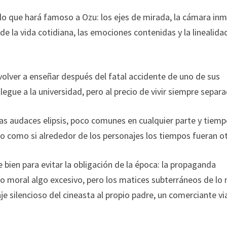
lo que hará famoso a Ozu: los ejes de mirada, la cámara inm
 de la vida cotidiana, las emociones contenidas y la linealida
volver a enseñar después del fatal accidente de uno de sus
legue a la universidad, pero al precio de vivir siempre separ
s audaces elipsis, poco comunes en cualquier parte y tiempo
 como si alrededor de los personajes los tiempos fueran ot
 bien para evitar la obligación de la época: la propaganda
lo moral algo excesivo, pero los matices subterráneos de lo 
e silencioso del cineasta al propio padre, un comerciante vi