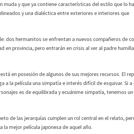
n muda y que ya contiene características del estilo que lo h
ineados y una dialéctica entre exteriores e interiores que
ple: dos hermanitos se enfrentan a nuevos compañeros de co
d en provincia, pero entrarán en crisis al ver al padre humill
está en posesión de algunos de sus mejores recursos. El re
 a la película una simpatía e interés difícil de esquivar. Si a
sonajes es de equilibrada y ecuánime simpatía, tenemos un
eto de las jerarquías cumplen un rol central en el relato, per
da la mejor película japonesa de aquel año.