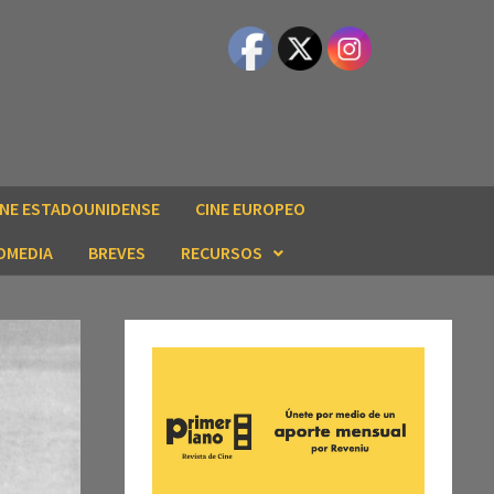
INE ESTADOUNIDENSE
CINE EUROPEO
OMEDIA
BREVES
RECURSOS