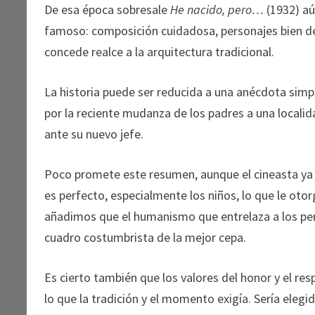
De esa época sobresale
He nacido, pero…
(1932) aú
famoso: composición cuidadosa, personajes bien del
concede realce a la arquitectura tradicional.
La historia puede ser reducida a una anécdota sim
por la reciente mudanza de los padres a una localida
ante su nuevo jefe.
Poco promete este resumen, aunque el cineasta ya 
es perfecto, especialmente los niños, lo que le otorga
añadimos que el humanismo que entrelaza a los per
cuadro costumbrista de la mejor cepa.
Es cierto también que los valores del honor y el resp
lo que la tradición y el momento exigía. Sería elegi