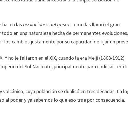
ue hacen las
oscilaciones del gusto
, como las llamó el gran
zar todo en una naturaleza hecha de permanentes evoluciones
uar los cambios justamente por su capacidad de fijar un prese
 Y no le faltaron en el XIX, cuando la era Meiji (1868-1912)
 Imperio del Sol Naciente, principalmente para codiciar territ
volcánico, cuya población se duplicó en tres décadas. La ló
paso al poder y ya sabemos lo que eso trae por consecuencia.