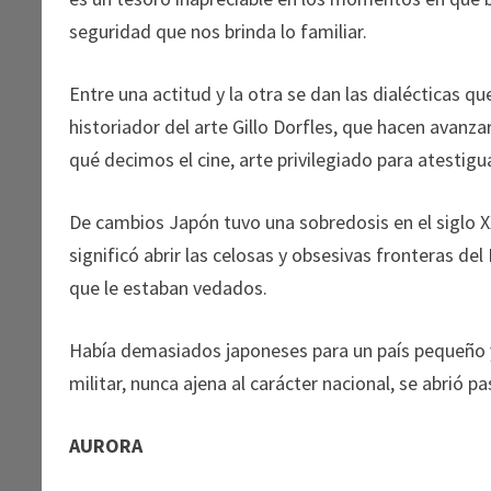
seguridad que nos brinda lo familiar.
Entre una actitud y la otra se dan las dialécticas q
historiador del arte Gillo Dorfles, que hacen avan
qué decimos el cine, arte privilegiado para atestig
De cambios Japón tuvo una sobredosis en el siglo XX.
significó abrir las celosas y obsesivas fronteras del
que le estaban vedados.
Había demasiados japoneses para un país pequeño y 
militar, nunca ajena al carácter nacional, se abrió 
AURORA