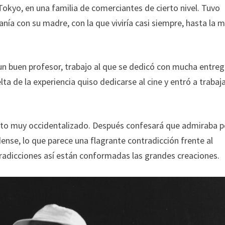
Tokyo, en una familia de comerciantes de cierto nivel. Tuvo
anía con su madre, con la que viviría casi siempre, hasta la 
un buen profesor, trabajo al que se dedicó con mucha entre
ta de la experiencia quiso dedicarse al cine y entró a trabaja
to muy occidentalizado. Después confesará que admiraba p
dense, lo que parece una flagrante contradicción frente al
tradicciones así están conformadas las grandes creaciones.